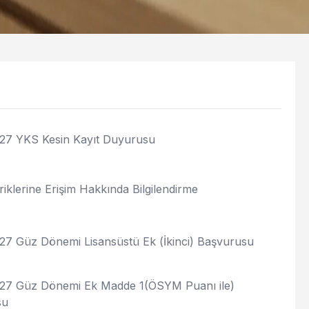
27 YKS Kesin Kayıt Duyurusu
riklerine Erişim Hakkında Bilgilendirme
27 Güz Dönemi Lisansüstü Ek (İkinci) Başvurusu
27 Güz Dönemi Ek Madde 1(ÖSYM Puanı ile)
su