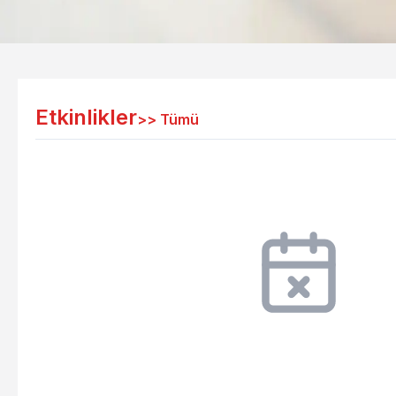
Etkinlikler
>>
Tümü