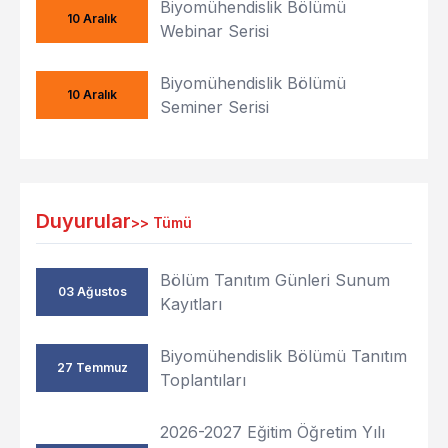
Biyomühendislik Bölümü
10 Aralık
Webinar Serisi
Biyomühendislik Bölümü
10 Aralık
Seminer Serisi
Duyurular
>>
Tümü
Bölüm Tanıtım Günleri Sunum
03 Ağustos
Kayıtları
Biyomühendislik Bölümü Tanıtım
27 Temmuz
Toplantıları
2026-2027 Eğitim Öğretim Yılı