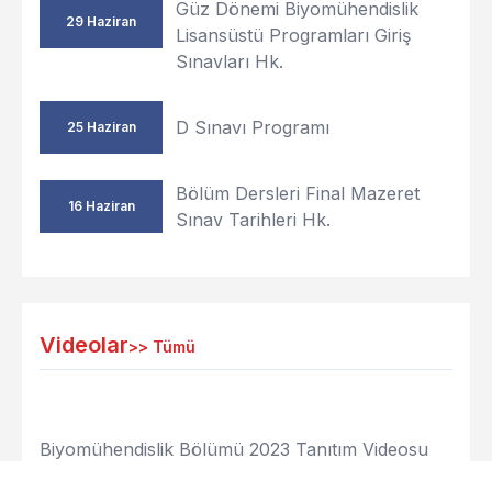
Güz Dönemi Biyomühendislik
29 Haziran
Lisansüstü Programları Giriş
Sınavları Hk.
D Sınavı Programı
25 Haziran
Bölüm Dersleri Final Mazeret
16 Haziran
Sınav Tarihleri Hk.
Videolar
>>
Tümü
Biyomühendislik Bölümü 2023 Tanıtım Videosu