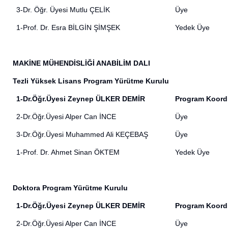
3-Dr. Öğr. Üyesi Mutlu ÇELİK
Üye
1-Prof. Dr. Esra BİLGİN ŞİMŞEK
Yedek Üye
MAKİNE MÜHENDİSLİĞİ ANABİLİM DALI
Tezli Yüksek Lisans Program Yürütme Kurulu
1-Dr.Öğr.Üyesi Zeynep ÜLKER DEMİR
Program Koord
2-Dr.Öğr.Üyesi Alper Can İNCE
Üye
3-Dr.Öğr.Üyesi Muhammed Ali KEÇEBAŞ
Üye
1-Prof. Dr. Ahmet Sinan ÖKTEM
Yedek Üye
Doktora Program Yürütme Kurulu
1-Dr.Öğr.Üyesi Zeynep ÜLKER DEMİR
Program Koord
2-Dr.Öğr.Üyesi Alper Can İNCE
Üye