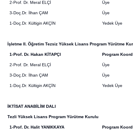
2-Prof. Dr. Meral ELÇİ
Üye
3-Doç.Dr. İlhan ÇAM
Üye
1-Doç.Dr. Kültigin AKÇİN
Yedek Üye
İşletme II. Öğretim Tezsiz Yüksek Lisans Program Yürütme Ku
1-Prof. Dr. Hakan KİTAPÇI
Program Koord
2-Prof. Dr. Meral ELÇİ
Üye
3-Doç.Dr. İlhan ÇAM
Üye
1-Doç.Dr. Kültigin AKÇİN
Yedek Üye
İKTİSAT ANABİLİM DALI
Tezli Yüksek Lisans Program Yürütme Kurulu
1-Prof. Dr. Halit YANIKKAYA
Program Koord