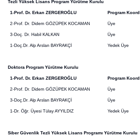
Tezli Yüksek Lisans Program Yürütme Kurulu
1-Prof. Dr. Erkan ZERGEROĞLU
Program Koord
2-Prof. Dr. Didem GÖZÜPEK KOCAMAN
Üye
3-Doç. Dr. Habil KALKAN
Üye
1-Doç.Dr. Alp Arslan BAYRAKÇİ
Yedek Üye
Doktora Program Yürütme Kurulu
1-Prof. Dr. Erkan ZERGEROĞLU
Program Koord
2-Prof. Dr. Didem GÖZÜPEK KOCAMAN
Üye
3-Doç.Dr. Alp Arslan BAYRAKÇİ
Üye
1-Dr. Öğr. Üyesi Tülay AYYILDIZ
Yedek Üye
Siber Güvenlik Tezli Yüksek Lisans Programı Yürütme Kurulu