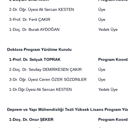
2-Dr. Öğr. Üyesi Ali Sercan KESTEN
Üye
3-Prof. Dr. Ferit ÇAKIR
Üye
1-Doç. Dr. Burak AYDOĞAN
Yedek Üye
Doktora Program Yürütme Kurulu
1-Prof. Dr. Selçuk TOPRAK
Program Koord
2-Doç. Dr. Sevilay DEMİRKESEN ÇAKIR
Üye
3-Dr. Öğr. Üyesi Ceren ÖZER SÖZDİNLER
Üye
1-
Dr.Öğr.Üyesi Ali Sercan KESTEN
Yedek Üye
Deprem ve Yapı Mühendisliği Tezli Yüksek Lisans Program Yü
1-Doç. Dr. Onur ŞEKER
Program Koord