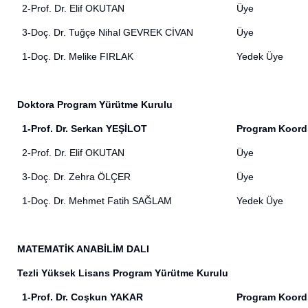
2-Prof. Dr. Elif OKUTAN
Üye
3-Doç. Dr. Tuğçe Nihal GEVREK CİVAN
Üye
1-Doç. Dr. Melike FIRLAK
Yedek Üye
Doktora Program Yürütme Kurulu
1-Prof. Dr. Serkan YEŞİLOT
Program Koord
2-Prof. Dr. Elif OKUTAN
Üye
3-Doç. Dr. Zehra ÖLÇER
Üye
1-Doç. Dr. Mehmet Fatih SAĞLAM
Yedek Üye
MATEMATİK ANABİLİM DALI
Tezli Yüksek Lisans Program Yürütme Kurulu
1-Prof. Dr. Coşkun YAKAR
Program Koord