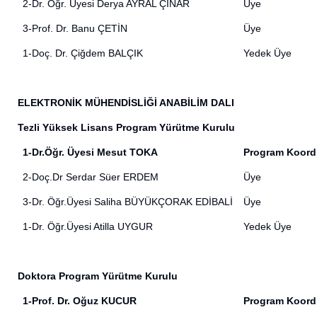
2-Dr. Öğr. Üyesi Derya AYRAL ÇINAR
Üye
3-Prof. Dr. Banu ÇETİN
Üye
1-Doç. Dr. Çiğdem BALÇIK
Yedek Üye
ELEKTRONİK MÜHENDİSLİĞİ ANABİLİM DALI
Tezli Yüksek Lisans Program Yürütme Kurulu
1-Dr.Öğr. Üyesi Mesut TOKA
Program Koord
2-Doç.Dr Serdar Süer ERDEM
Üye
3-Dr. Öğr.Üyesi Saliha BÜYÜKÇORAK EDİBALİ
Üye
1-Dr. Öğr.Üyesi Atilla UYGUR
Yedek Üye
Doktora Program Yürütme Kurulu
1-Prof. Dr. Oğuz KUCUR
Program Koord