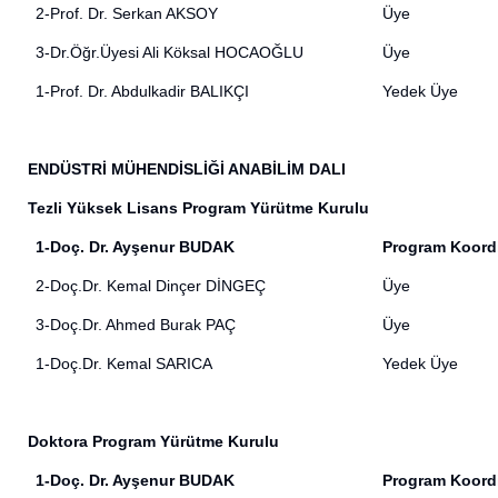
2-Prof. Dr. Serkan AKSOY
Üye
3-Dr.Öğr.Üyesi Ali Köksal HOCAOĞLU
Üye
1-Prof. Dr. Abdulkadir BALIKÇI
Yedek Üye
ENDÜSTRİ MÜHENDİSLİĞİ ANABİLİM DALI
Tezli Yüksek Lisans Program Yürütme Kurulu
1-Doç. Dr. Ayşenur BUDAK
Program Koord
2-Doç.Dr. Kemal Dinçer DİNGEÇ
Üye
3-Doç.Dr. Ahmed Burak PAÇ
Üye
1-Doç.Dr. Kemal SARICA
Yedek Üye
Doktora Program Yürütme Kurulu
1-Doç. Dr. Ayşenur BUDAK
Program Koord