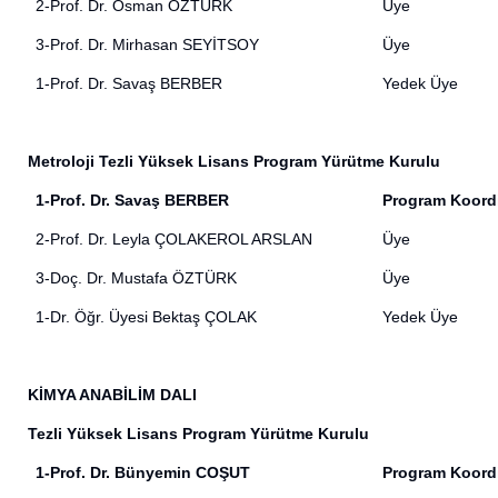
2-
Prof. Dr. Osman ÖZTÜRK
Üye
3-Prof. Dr. Mirhasan SEYİTSOY
Üye
1-Prof. Dr. Savaş BERBER
Yedek Üye
Metroloji Tezli Yüksek Lisans Program Yürütme Kurulu
1-Prof. Dr. Savaş BERBER
Program Koord
2-Prof. Dr. Leyla ÇOLAKEROL ARSLAN
Üye
3-
Doç. Dr. Mustafa ÖZTÜRK
Üye
1-
Dr. Öğr. Üyesi Bektaş ÇOLAK
Yedek Üye
KİMYA ANABİLİM DALI
Tezli Yüksek Lisans Program Yürütme Kurulu
1-Prof. Dr. Bünyemin COŞUT
Program Koord