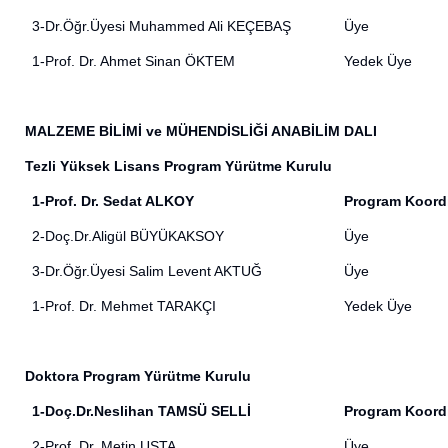
3-Dr.Öğr.Üyesi Muhammed Ali KEÇEBAŞ
Üye
1-Prof. Dr. Ahmet Sinan ÖKTEM
Yedek Üye
MALZEME BİLİMİ ve MÜHENDİSLİĞİ ANABİLİM DALI
Tezli Yüksek Lisans Program Yürütme Kurulu
1-Prof. Dr. Sedat ALKOY
Program Koord
2-Doç.Dr.Aligül BÜYÜKAKSOY
Üye
3-Dr.Öğr.Üyesi Salim Levent AKTUĞ
Üye
1-Prof. Dr. Mehmet TARAKÇI
Yedek Üye
Doktora Program Yürütme Kurulu
1-Doç.Dr.Neslihan TAMSÜ SELLİ
Program Koord
2-Prof. Dr. Metin USTA
Üye