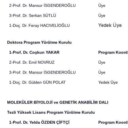
2-Prof. Dr. Mansur İSGENDEROĞLU
Üye
3-Prof. Dr. Serkan SÜTLÜ
Üye
Yedek Üye
1-Doç. Dr. Feray HACIVELİOĞLU
Doktora Program Yürütme Kurulu
1-Prof. Dr. Coşkun YAKAR
Program Koord
2-Prof. Dr. Emil NOVRUZ
Üye
3-Prof. Dr. Mansur İSGENDEROĞLU
Üye
1-Doç. Dr. Gülden GÜN POLAT
Yedek Üye
MOLEKÜLER BİYOLOJİ ve GENETİK ANABİLİM DALI
Tezli Yüksek Lisans Program Yürütme Kurulu
1-Prof. Dr. Yelda ÖZDEN ÇİFTÇİ
Program Koord