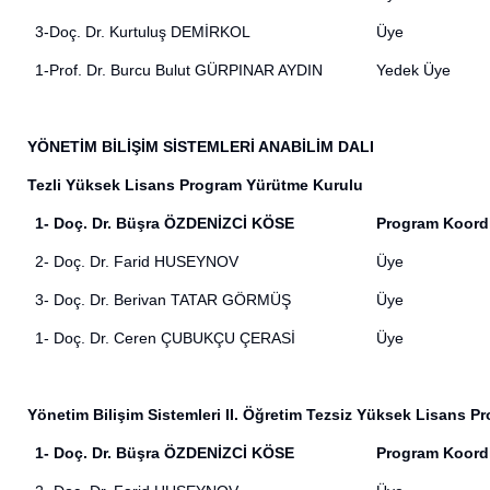
3-Doç. Dr. Kurtuluş DEMİRKOL
Üye
1-Prof. Dr. Burcu Bulut GÜRPINAR AYDIN
Yedek Üye
YÖNETİM BİLİŞİM SİSTEMLERİ ANABİLİM DALI
Tezli Yüksek Lisans Program Yürütme Kurulu
1- Doç. Dr. Büşra ÖZDENİZCİ KÖSE
Program Koord
2- Doç. Dr. Farid HUSEYNOV
Üye
3-
Doç. Dr. Berivan TATAR GÖRMÜŞ
Üye
1-
Doç. Dr. Ceren ÇUBUKÇU ÇERASİ
Üye
Yönetim Bilişim Sistemleri II. Öğretim Tezsiz Yüksek Lisans 
1- Doç. Dr. Büşra ÖZDENİZCİ KÖSE
Program Koord