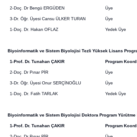
2-Doç. Dr Bengü ERGÜDEN
Üye
3-Dr. Öğr. Üyesi Cansu ÜLKER TURAN
Üye
1-Doç. Dr. Hakan OFLAZ
Yedek Üye
Biyoinformatik ve Sistem Biyolojisi Tezli Yüksek Lisans Prog
1-Prof. Dr. Tunahan ÇAKIR
Program Koord
2-Doç. Dr Pınar PİR
Üye
3-Dr. Öğr. Üyesi Onur SERÇİNOĞLU
Üye
1-Doç. Dr. Fatih TARLAK
Yedek Üye
Biyoinformatik ve Sistem Biyolojisi Doktora Program Yürütme
1-Prof. Dr. Tunahan ÇAKIR
Program Koord
2-Doç. Dr Pınar PİR
Üye