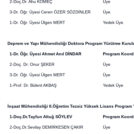
2-Doç.Dr. Ahu KÖMEÇ
Üye
3-Dr. Öğr. Üyesi Ceren ÖZER SÖZDİNLER
Üye
1-Dr. Öğr. Üyesi Ülgen MERT
Yedek Üye
Deprem ve Yapı Mühendisliği Doktora Program Yürütme Kurul
1-Dr. Öğr. Üyesi Ahmet Anıl DİNDAR
Program Koord
2-Doç. Dr. Onur ŞEKER
Üye
3-Dr. Öğr. Üyesi Ülgen MERT
Üye
1-Prof. Dr. Bülent AKBAŞ
Yedek Üye
İnşaat Mühendisliği II.Öğretim Tezsiz Yüksek Lisans Program
1-Doç.Dr.Tayfun Altuğ SÖYLEV
Program Koord
2-Doç.Dr.Sevilay DEMİRKESEN ÇAKIR
Üye