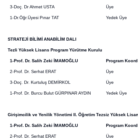
3-Doç. Dr Ahmet USTA
Üye
1-Dr.Öğr.Üyesi Pınar TAT
Yedek Üye
STRATEJİ BİLİMİ ANABİLİM DALI
Tezli Yüksek Lisans Program Yürütme Kurulu
1-Prof. Dr. Salih Zeki İMAMOĞLU
Program Koord
2-Prof. Dr. Serhat ERAT
Üye
3-Doç. Dr. Kurtuluş DEMİRKOL
Üye
1-Prof. Dr. Burcu Bulut GÜRPINAR AYDIN
Yedek Üye
Girişimcilik ve Yenilik Yönetimi II. Öğretim Tezsiz Yüksek Li
1-Prof. Dr. Salih Zeki İMAMOĞLU
Program Koord
2-Prof. Dr. Serhat ERAT
Üye