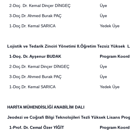
2-Doç. Dr. Kemal Dinçer DİNGEÇ
Üye
3-Doç.Dr. Ahmed Burak PAÇ
Üye
1-Doç.Dr. Kemal SARICA
Yedek Üye
Lojistik ve Tedarik Zinciri Yönetimi II.Öğretim Tezsiz Yükse
1-Doç. Dr. Ayşenur BUDAK
Program Koord
2-Doç.Dr. Kemal Dinçer DİNGEÇ
Üye
3-Doç.Dr. Ahmed Burak PAÇ
Üye
1-Doç.Dr. Kemal SARICA
Yedek Üye
HARİTA MÜHENDİSLİĞİ ANABİLİM DALI
Jeodezi ve Coğrafi Bilgi Teknolojileri Tezli Yüksek Lisans Pr
1-Prof. Dr. Cemal Özer YİĞİT
Program Koord