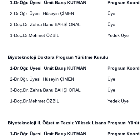
1-Dr.Öğr. Üyesi Ümit Barış KUTMAN
Program Koord
2-Dr.Öğr. Üyesi Hüseyin ÇİMEN
Üye
3-Doç.Dr. Zehra Banu BAHŞİ ORAL
Üye
1-Doç.Dr.Mehmet ÖZBİL
Yedek Üye
Biyoteknoloji Doktora Program Yürütme Kurulu
1-Dr.Öğr. Üyesi Ümit Barış KUTMAN
Program Koord
2-Dr.Öğr. Üyesi Hüseyin ÇİMEN
Üye
3-Doç.Dr. Zehra Banu BAHŞİ ORAL
Üye
1-Doç.Dr.Mehmet ÖZBİL
Yedek Üye
Biyoteknoloji II. Öğretim Tezsiz Yüksek Lisans Programı Yürü
1-Dr.Öğr. Üyesi Ümit Barış KUTMAN
Program Koord