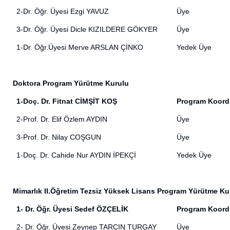
2-Dr. Öğr. Üyesi Ezgi YAVUZ
Üye
3-Dr. Öğr. Üyesi Dicle KIZILDERE GÖKYER
Üye
1-Dr. Öğr.Üyesi Merve ARSLAN ÇİNKO
Yedek Üye
Doktora Program Yürütme Kurulu
1-Doç. Dr. Fitnat CİMŞİT KOŞ
Program Koord
2-Prof. Dr. Elif Özlem AYDIN
Üye
3-Prof. Dr. Nilay COŞGUN
Üye
1-Doç. Dr. Cahide Nur AYDIN İPEKÇİ
Yedek Üye
Mimarlık II.Öğretim Tezsiz Yüksek Lisans Program Yürütme Ku
1- Dr. Öğr. Üyesi Sedef ÖZÇELİK
Program Koord
2- Dr. Öğr. Üyesi Zeynep TARÇIN TURGAY
Üye