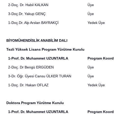
2-Doç. Dr. Habil KALKAN
Üye
3-Doç.Dr. Yakup GENÇ
Üye
1-Doç.Dr. Alp Arslan BAYRAKÇİ
Yedek Üye
BİYOMÜHENDİSLİK ANABİLİM DALI
Tezli Yüksek Lisans Program Yürütme Kurulu
1-Prof. Dr. Muhammet UZUNTARLA
Program Koord
2-Doç. Dr Bengü ERGÜDEN
Üye
3-Dr. Öğr. Üyesi Cansu ÜLKER TURAN
Üye
1-Doç. Dr. Hakan OFLAZ
Yedek Üye
Doktora Program Yürütme Kurulu
1-Prof. Dr. Muhammet UZUNTARLA
Program Koord