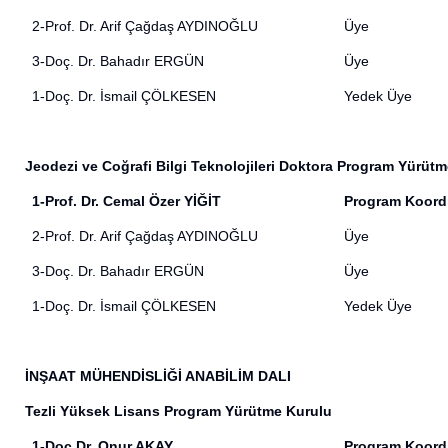
2-Prof. Dr. Arif Çağdaş AYDINOĞLU
Üye
3-Doç. Dr. Bahadır ERGÜN
Üye
1-Doç. Dr. İsmail ÇÖLKESEN
Yedek Üye
Jeodezi ve Coğrafi Bilgi Teknolojileri Doktora Program Yürüt
1-Prof. Dr. Cemal Özer YİĞİT
Program Koord
2-Prof. Dr. Arif Çağdaş AYDINOĞLU
Üye
3-Doç. Dr. Bahadır ERGÜN
Üye
1-Doç. Dr. İsmail ÇÖLKESEN
Yedek Üye
İNŞAAT MÜHENDİSLİĞİ ANABİLİM DALI
Tezli Yüksek Lisans Program Yürütme Kurulu
1-Doç.Dr. Onur AKAY
Program Koord