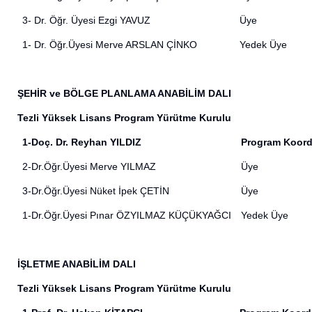
3- Dr. Öğr. Üyesi Ezgi YAVUZ
Üye
1- Dr. Öğr.Üyesi Merve ARSLAN ÇİNKO
Yedek Üye
ŞEHİR ve BÖLGE PLANLAMA ANABİLİM DALI
Tezli Yüksek Lisans Program Yürütme Kurulu
1-Doç. Dr. Reyhan YILDIZ
Program Koord
2-Dr.Öğr.Üyesi Merve YILMAZ
Üye
3-Dr.Öğr.Üyesi Nüket İpek ÇETİN
Üye
1-Dr.Öğr.Üyesi Pınar ÖZYILMAZ KÜÇÜKYAĞCI
Yedek Üye
İŞLETME ANABİLİM DALI
Tezli Yüksek Lisans Program Yürütme Kurulu