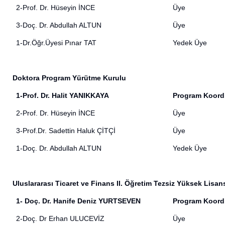
2-Prof. Dr. Hüseyin İNCE
Üye
3-Doç. Dr. Abdullah ALTUN
Üye
1-Dr.Öğr.Üyesi Pınar TAT
Yedek Üye
Doktora Program Yürütme Kurulu
1-Prof. Dr. Halit YANIKKAYA
Program Koord
2-Prof. Dr. Hüseyin İNCE
Üye
3-Prof.Dr. Sadettin Haluk ÇİTÇİ
Üye
1-Doç. Dr. Abdullah ALTUN
Yedek Üye
Uluslararası Ticaret ve Finans II. Öğretim Tezsiz Yüksek Lis
1- Doç. Dr. Hanife Deniz YURTSEVEN
Program Koord
2-Doç. Dr Erhan ULUCEVİZ
Üye