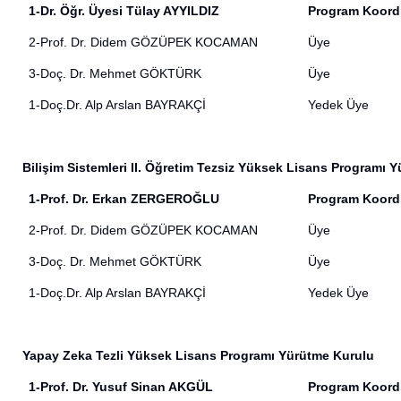
1-Dr. Öğr. Üyesi Tülay AYYILDIZ
Program Koord
2-Prof. Dr. Didem GÖZÜPEK KOCAMAN
Üye
3-Doç. Dr. Mehmet GÖKTÜRK
Üye
1-Doç.Dr. Alp Arslan BAYRAKÇİ
Yedek Üye
Bilişim Sistemleri II. Öğretim Tezsiz Yüksek Lisans Programı 
1-Prof. Dr. Erkan ZERGEROĞLU
Program Koord
2-Prof. Dr. Didem GÖZÜPEK KOCAMAN
Üye
3-Doç. Dr. Mehmet GÖKTÜRK
Üye
1-Doç.Dr. Alp Arslan BAYRAKÇİ
Yedek Üye
Yapay Zeka Tezli Yüksek Lisans Programı Yürütme Kurulu
1-Prof. Dr. Yusuf Sinan AKGÜL
Program Koord