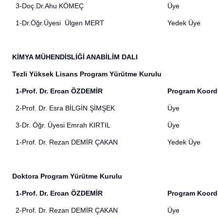
3-Doç.Dr.Ahu KÖMEÇ
Üye
1-Dr.Öğr.Üyesi Ülgen MERT
Yedek Üye
KİMYA MÜHENDİSLİĞİ ANABİLİM DALI
Tezli Yüksek Lisans Program Yürütme Kurulu
1-Prof. Dr. Ercan ÖZDEMİR
Program Koord
2-Prof. Dr. Esra BİLGİN ŞİMŞEK
Üye
3-Dr. Öğr. Üyesi Emrah KIRTIL
Üye
1-Prof. Dr. Rezan DEMİR ÇAKAN
Yedek Üye
Doktora Program Yürütme Kurulu
1-Prof. Dr. Ercan ÖZDEMİR
Program Koord
2-Prof. Dr. Rezan DEMİR ÇAKAN
Üye