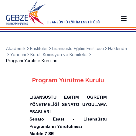
LİSANSÜSTÜ EĞİTİM ENSTİTÜSÜ
Akademik
Enstitüler
Lisansüstü Eğitim Enstitüsü
Hakkında
Yönetim
Kurul, Komisyon ve Komiteler
Program Yürütme Kurulları
Program Yürütme Kurulu
LİSANSÜSTÜ EĞİTİM ÖĞRETİM
YÖNETMELİĞİ SENATO UYGULAMA
ESASLARI
Senato Esası - Lisansüstü
Programların Yürütülmesi
Madde 7 SE