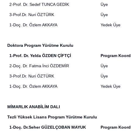
2-Prof. Dr. Sedef TUNCA GEDİK
Üye
3-Prof.Dr. Nuri ÖZTÜRK
Üye
1-Doç. Dr. Özlem AKKAYA
Yedek Üye
Doktora Program Yürütme Kurulu
1-Prof. Dr. Yelda ÖZDEN ÇİFTÇİ
Program Koord
2-
Doç. Dr. Fatma İnci ÖZDEMİR
Üye
3-Prof.Dr. Nuri ÖZTÜRK
Üye
1-Doç. Dr. Özlem AKKAYA
Yedek Üye
MİMARLIK ANABİLİM DALI
Tezli Yüksek Lisans Program Yürütme Kurulu
1-Doç. Dr.Seher GÜZELÇOBAN MAYUK
Program Koord