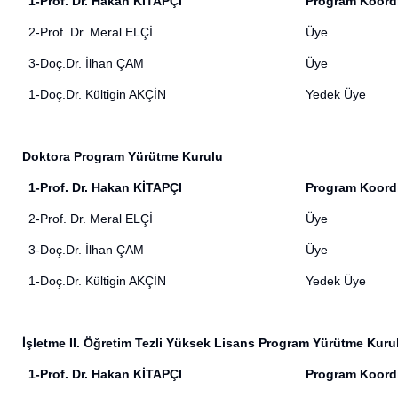
1-Prof. Dr. Hakan KİTAPÇI
Program Koord
2-Prof. Dr. Meral ELÇİ
Üye
3-Doç.Dr. İlhan ÇAM
Üye
1-Doç.Dr. Kültigin AKÇİN
Yedek Üye
Doktora Program Yürütme Kurulu
1-Prof. Dr. Hakan KİTAPÇI
Program Koord
2-Prof. Dr. Meral ELÇİ
Üye
3-Doç.Dr. İlhan ÇAM
Üye
1-Doç.Dr. Kültigin AKÇİN
Yedek Üye
İşletme II. Öğretim Tezli Yüksek Lisans Program Yürütme Kuru
1-Prof. Dr. Hakan KİTAPÇI
Program Koord