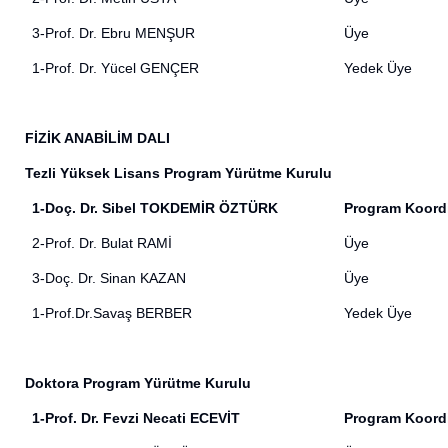
3-Prof. Dr. Ebru MENŞUR
Üye
1-Prof. Dr. Yücel GENÇER
Yedek Üye
FİZİK ANABİLİM DALI
Tezli Yüksek Lisans Program Yürütme Kurulu
1-
Doç. Dr. Sibel TOKDEMİR ÖZTÜRK
Program Koord
2-
Prof. Dr. Bulat RAMİ
Üye
3-
Doç. Dr. Sinan KAZAN
Üye
1
-Prof.Dr.Savaş BERBER
Yedek Üye
Doktora Program Yürütme Kurulu
1-
Prof. Dr. Fevzi Necati ECEVİT
Program Koord