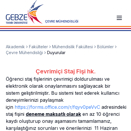
ÇEVRE MÜHENDİSLİĞİ
Akademik
Fakülteler
Mühendislik Fakültesi
Bölümler
Çevre Mühendisliği
Duyurular
Çevrimiçi Staj Fişi hk.
Öğrenci staj fişlerinin çevrimiçi doldurulması ve
elektronik olarak onaylanmasını sağlayacak bir
sistem geliştirilmiştir. Bu sistemi test ederek kullanıcı
deneyimlerinizi paylaşmak
için
https://forms.office.com/r/fqyv0peVvC
adresindeki
staj fişini
deneme maksatlı olarak
en az 10 öğrenci
kaydı oluşturup onay aşamasını tamamlamanız,
karşılaştığınız sorunları ve önerilerinizi 11 Haziran