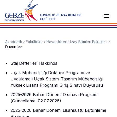
HAVACILIK VE UZAY BİLİMLERİ
FAKÜLTESİ
Akademik
Fakülteler
Havacılık ve Uzay Bilimleri Fakültesi
Duyurular
Staj Defterleri Hakkında
Uçak Mühendisliği Doktora Programı ve
Uygulamalı Uçak Sistemi Tasarım Mühendisliği
Yüksek Lisans Programı Giriş Sınavı Duyurusu
2025-2026 Bahar Dönemi D sınavı Programı
(Güncelleme: 02.07.2026)
2025-2026 Bahar Dönemi Lisansüstü Bütünleme
Programı