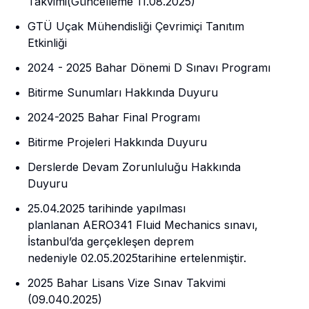
Takvimi(Güncelleme 11.08.2025)
GTÜ Uçak Mühendisliği Çevrimiçi Tanıtım
Etkinliği
2024 - 2025 Bahar Dönemi D Sınavı Programı
Bitirme Sunumları Hakkında Duyuru
2024-2025 Bahar Final Programı
Bitirme Projeleri Hakkında Duyuru
Derslerde Devam Zorunluluğu Hakkında
Duyuru
25.04.2025 tarihinde yapılması
planlanan AERO341​​​​​​​ Fluid Mechanics sınavı,
İstanbul’da gerçekleşen deprem
nedeniyle 02.05.2025tarihine ertelenmiştir.
2025 Bahar Lisans Vize Sınav Takvimi
(09.040.2025)