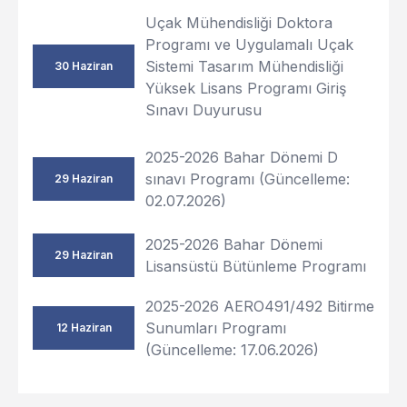
Uçak Mühendisliği Doktora
Programı ve Uygulamalı Uçak
Sistemi Tasarım Mühendisliği
30 Haziran
Yüksek Lisans Programı Giriş
Sınavı Duyurusu
2025-2026 Bahar Dönemi D
sınavı Programı (Güncelleme:
29 Haziran
02.07.2026)
2025-2026 Bahar Dönemi
29 Haziran
Lisansüstü Bütünleme Programı
2025-2026 AERO491/492 Bitirme
Sunumları Programı
12 Haziran
(Güncelleme: 17.06.2026)