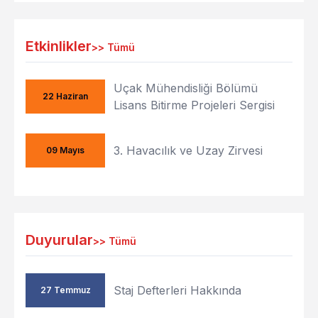
Etkinlikler
>>
Tümü
Uçak Mühendisliği Bölümü
22 Haziran
Lisans Bitirme Projeleri Sergisi
3. Havacılık ve Uzay Zirvesi
09 Mayıs
Duyurular
>>
Tümü
Staj Defterleri Hakkında
27 Temmuz