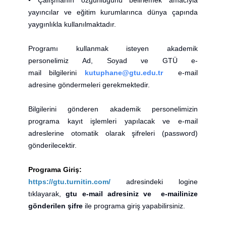
• Çalışmanın özgünlüğünü belirlemek amacıyla
yayıncılar ve eğitim kurumlarınca dünya çapında
yaygınlıkla kullanılmaktadır.
Programı kullanmak isteyen akademik
personelimiz Ad, Soyad ve GTÜ e-
mail bilgilerini
kutuphane@gtu.edu.tr
e-mail
adresine göndermeleri gerekmektedir.
Bilgilerini gönderen akademik personelimizin
programa kayıt işlemleri yapılacak ve e-mail
adreslerine otomatik olarak şifreleri (password)
gönderilecektir.
Programa Giriş:
https://gtu.turnitin.com/
adresindeki logine
tıklayarak,
gtu e-mail adresiniz ve e-mailinize
gönderilen şifre
ile programa giriş yapabilirsiniz.