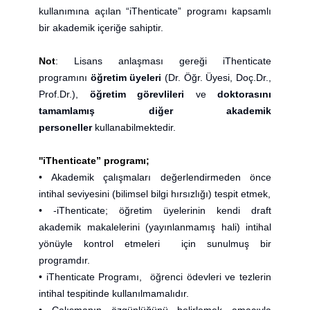
kullanımına açılan “iThenticate” programı kapsamlı
bir akademik içeriğe sahiptir.
Not
: Lisans anlaşması gereği iThenticate
programını
öğretim üyeleri
(Dr. Öğr. Üyesi, Doç.Dr.,
Prof.Dr.),
öğretim görevlileri
ve
doktorasını
tamamlamış diğer akademik
personeller
kullanabilmektedir.
''iThenticate” programı;
• Akademik çalışmaları değerlendirmeden önce
intihal seviyesini (bilimsel bilgi hırsızlığı) tespit etmek,
• -iThenticate;
öğretim üyelerinin kendi draft
akademik makalelerini (yayınlanmamış hali) intihal
yönüyle kontrol etmeleri için sunulmuş bir
programdır.
• iThenticate Programı,
öğrenci ödevleri ve tezlerin
intihal tespitinde kullanılmamalıdır.