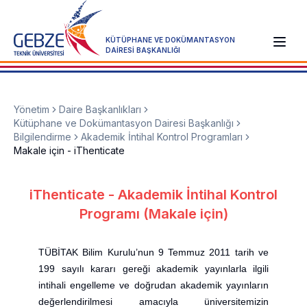
KÜTÜPHANE VE DOKÜMANTASYON
DAİRESİ BAŞKANLIĞI
Yönetim
Daire Başkanlıkları
Kütüphane ve Dokümantasyon Dairesi Başkanlığı
Bilgilendirme
Akademik İntihal Kontrol Programları
Makale için - iThenticate
iThenticate - Akademik İntihal Kontrol
Programı (Makale için)
TÜBİTAK Bilim Kurulu’nun 9 Temmuz 2011 tarih ve
199 sayılı kararı gereği akademik yayınlarla ilgili
intihali engelleme ve doğrudan akademik yayınların
değerlendirilmesi amacıyla üniversitemizin