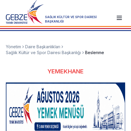
SAĞLIK KÜLTÜR VE SPOR DAİRESİ
BAŞKANLIĞI
Yönetim
Daire Başkanlıkları
Sağlık Kültür ve Spor Dairesi Başkanlığı
Beslenme
YEMEKHANE