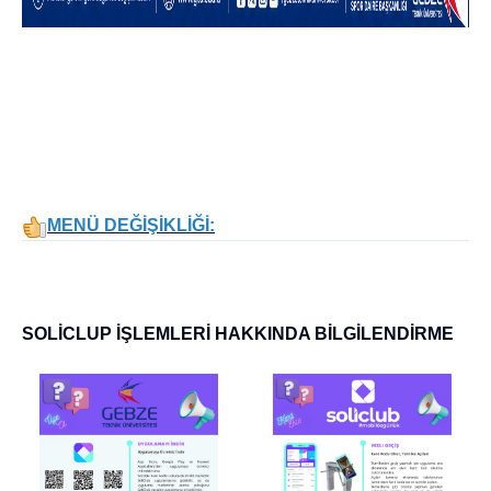
MENÜ DEĞİŞİKLİĞİ:
SOLİCLUP İŞLEMLERİ HAKKINDA BİLGİLENDİRME