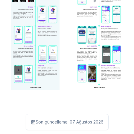
Son güncelleme:
07 Ağustos 2026