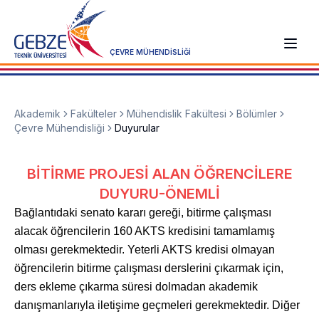
ÇEVRE MÜHENDİSLİĞİ
Akademik
Fakülteler
Mühendislik Fakültesi
Bölümler
Çevre Mühendisliği
Duyurular
BİTİRME PROJESİ ALAN ÖĞRENCİLERE
DUYURU-ÖNEMLİ
Bağlantıdaki senato kararı gereği, bitirme çalışması
alacak öğrencilerin 160 AKTS kredisini tamamlamış
olması gerekmektedir. Yeterli AKTS kredisi olmayan
öğrencilerin bitirme çalışması derslerini çıkarmak için,
d
ers ekleme çıkarma süresi dolmadan akademik
danışmanlarıyla iletişime geçmeleri gerekmektedir. Diğer