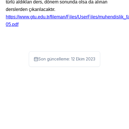
türlü aldıkları ders, dönem sonunda olsa da alınan
derslerden çıkarılacaktır.
https://www.gtu.edu.tr/fileman/Files/UserFiles/muhendisl
05.pdf
Son güncelleme:
12 Ekim 2023