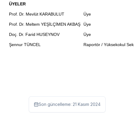
ÜYELER
Prof. Dr. Mevlüt KARABULUT
Üye
Prof. Dr. Meltem YEŞİLÇİMEN AKBAŞ
Üye
Doç. Dr. Farid HUSEYNOV
Üye
Şennur TÜNCEL
Raportör / Yüksekokul Sekr
Son güncelleme:
21 Kasım 2024