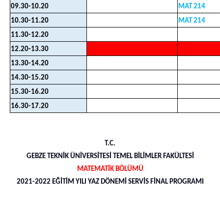
09.30-10.20
MAT 214
10.30-11.20
MAT 214
11.30-12.20
12.20-13.30
13.30-14.20
14.30-15.20
15.30-16.20
16.30-17.20
T.C.
GEBZE TEKNİK ÜNİVERSİTESİ TEMEL BİLİMLER FAKÜLTESİ
MATEMATİK BÖLÜMÜ
2021-2022 EĞİTİM YILI YAZ DÖNEMİ SERVİS FİNAL PROGRAMI