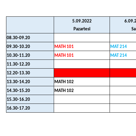
5.09.2022
6.09.
Pazartesi
Sa
08.30-09.20
09.30-10.20
MATH 101
MAT 214
10.30-11.20
MATH 101
MAT 214
11.30-12.20
12.20-13.30
13.30-14.20
MATH 102
14.30-15.20
MATH 102
15.30-16.20
16.30-17.20