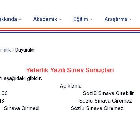
akkında
Akademik
Eğitim
Araştırma
matik
Duyurular
Yeterlik Yazılı Sınav Sonuçları
ı aşağıdaki gibidir.
azılı Notu Açıklama
** 66 Sözlü Sınava Girebilir
* 13 Sözlü Sınava Giremez
nava Girmedi Sözlü Sınava Giremez