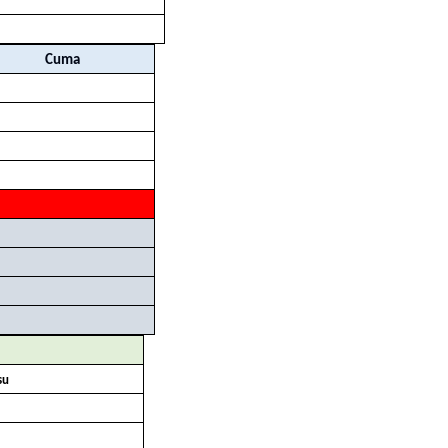
Cuma
su