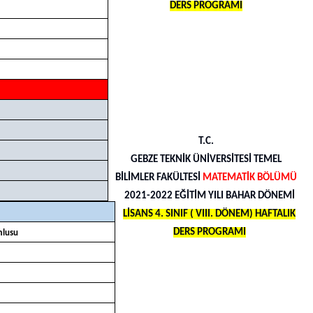
DERS PROGRAMI
T.C.
GEBZE TEKNİK ÜNİVERSİTESİ TEMEL
BİLİMLER FAKÜLTESİ
MATEMATİK BÖLÜMÜ
2021-2022 EĞİTİM YILI BAHAR DÖNEMİ
LİSANS 4. SINIF ( VIII. DÖNEM) HAFTALIK
DERS PROGRAMI
mlusu