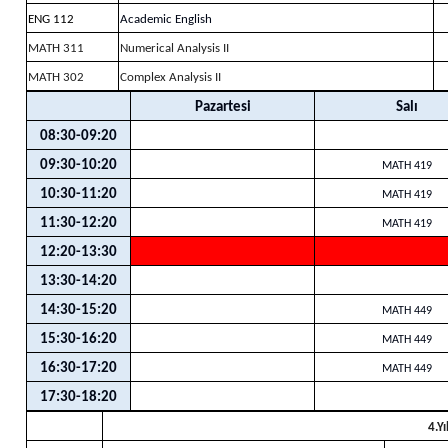
ENG 112
Academic English
MATH 311
Numerical Analysis II
MATH 302
Complex Analysis II
Pazartesi
Salı
08:30-09:20
09:30-10:20
MATH 419
10:30-11:20
MATH 419
11:30-12:20
MATH 419
12:20-13:30
13:30-14:20
14:30-15:20
MATH 449
15:30-16:20
MATH 449
16:30-17:20
MATH 449
17:30-18:20
4.Y