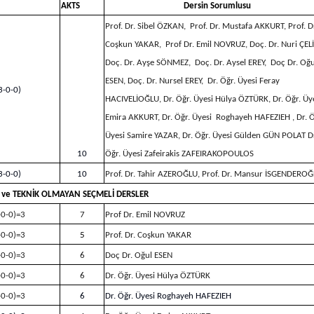
AKTS
Dersin Sorumlusu
Prof. Dr. Sibel ÖZKAN, Prof. Dr. Mustafa AKKURT, Prof. D
Coşkun YAKAR, Prof Dr. Emil NOVRUZ, Doç. Dr. Nuri ÇEL
Doç. Dr. Ayşe SÖNMEZ, Doç. Dr. Aysel EREY, Doç Dr. Oğu
ESEN, Doç. Dr. Nursel EREY, Dr. Öğr. Üyesi Feray
3-0-0)
HACIVELİOĞLU, Dr. Öğr. Üyesi Hülya ÖZTÜRK, Dr. Öğr. Üy
Emira AKKURT, Dr. Öğr. Üyesi
Roghayeh HAFEZIEH
, Dr. 
Üyesi Samire YAZAR,
Dr. Öğr. Üyesi Gülden GÜN POLAT D
10
Öğr. Üyesi Zafeirakis ZAFEIRAKOPOULOS
3-0-0)
10
Prof. Dr. Tahir AZEROĞLU, Prof. Dr. Mansur İSGENDERO
 ve TEKNİK OLMAYAN SEÇMELİ DERSLER
-0-0)=3
7
Prof Dr. Emil NOVRUZ
-0-0)=3
5
Prof. Dr. Coşkun YAKAR
-0-0)=3
6
Doç Dr. Oğul ESEN
-0-0)=3
6
Dr. Öğr. Üyesi Hülya ÖZTÜRK
-0-0)=3
6
Dr. Öğr. Üyesi
Roghayeh HAFEZIEH