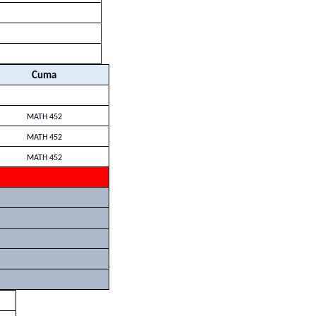
Cuma
MATH 452
MATH 452
MATH 452