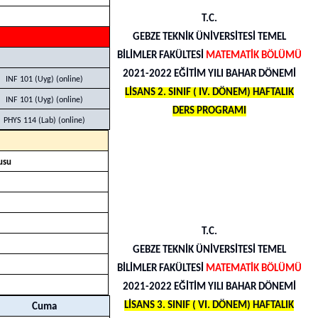
T.C.
GEBZE TEKNİK ÜNİVERSİTESİ TEMEL
BİLİMLER FAKÜLTESİ
MATEMATİK BÖLÜMÜ
2021-2022 EĞİTİM YILI BAHAR DÖNEMİ
INF 101 (Uyg) (online)
LİSANS 2. SINIF ( IV. DÖNEM) HAFTALIK
INF 101 (Uyg) (online)
DERS PROGRAMI
PHYS 114 (Lab) (online)
usu
T.C.
GEBZE TEKNİK ÜNİVERSİTESİ TEMEL
BİLİMLER FAKÜLTESİ
MATEMATİK BÖLÜMÜ
2021-2022 EĞİTİM YILI BAHAR DÖNEMİ
LİSANS 3. SINIF ( VI. DÖNEM) HAFTALIK
Cuma