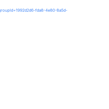
?groupId=1992d2d6-fda8-4e80-8a5d-