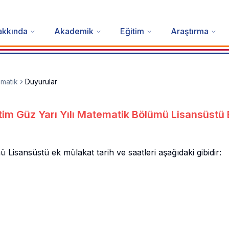
akkında
Akademik
Eğitim
Araştırma
matik
Duyurular
im Güz Yarı Yılı Matematik Bölümü Lisansüstü 
Lisansüstü ek mülakat tarih ve saatleri aşağıdaki gibidir: