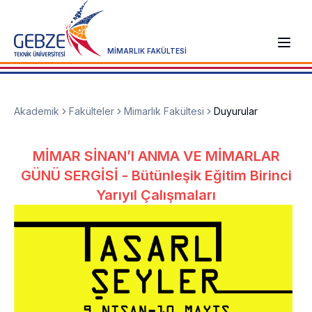
MİMARLIK FAKÜLTESİ
Akademik
Fakülteler
Mimarlık Fakültesi
Duyurular
MİMAR SİNAN’I ANMA VE MİMARLAR
GÜNÜ SERGİSİ - Bütünleşik Eğitim Birinci
Yarıyıl Çalışmaları