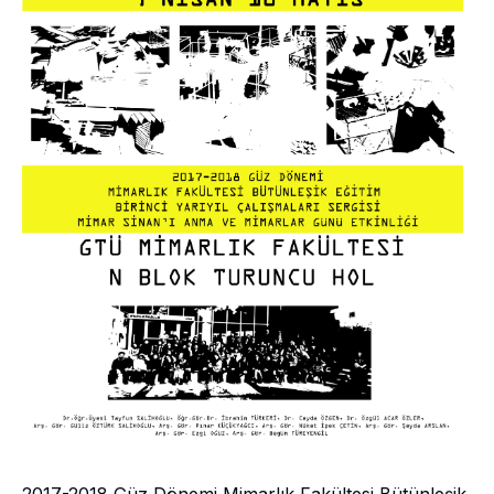
2017-2018 Güz Dönemi Mimarlık Fakültesi Bütünleşik