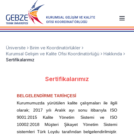
KURUMSAL GELİŞİM VE KALİTE
OFİSİ KOORDİNATÖRLÜĞÜ
Üniversite
Birim ve Koordinatörlükler
Kurumsal Gelişim ve Kalite Ofisi Koordinatörlüğü
Hakkında
Sertifikalarımız
Sertifikalarımız
BELGELENDİRME TARİHÇESİ
Kurumumuzda yürütülen kalite çalışmaları ile ilgili
olarak; 2017 yılı Aralık ayı sonu itibarıyla ISO
9001:2015 Kalite Yönetim Sistemi ve ISO
10002:2018 Müşteri Şikayet Yönetim Sistemi
sistemleri Türk Loydu tarafından belgelendirilmiştir.