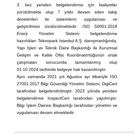
3. kez yeniden belgelendirme için faaliyetler
yürütülmekte olup 7 yıldır devam eden takip
denetimleri ile sistemlerin uygulaması ve
geliştirilmesi sürdürülmektedir. ISO 50001:2018
Enerji Yönetim Sistemi belgelendirme
hazırlıkları Teknopark İstanbul A.Ş. danışmanlığında,
Yapı İşleri ve Teknik Daire Başkanlığı ile Kurumsal
Gelişim ve Kalite Ofisi Koordinatörlüğünün ortak
çalışmaları sonucunda tamamlanmış olup
01.10.2024 tarihinde belgeye hak kazanılmıştır.
Aynı zamanda 2021 yılı Ağustos ayı itibariyle ISO
27001:2017 Bilgi Güvenliği Yönetim Sistemi, DigiCert
tarafından belgelendirilmiştir. 2023 yılında yeniden
belgelendirme InspectCert tarafından yapılmıştır.
Bilgi İşlem Dairesi Başkanlığı tarafından yönetimi ve
uygulaması devam etmektedir.