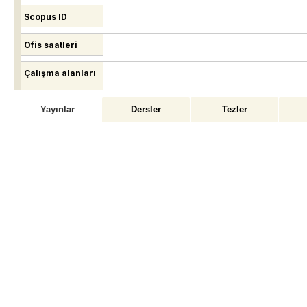
Scopus ID
Ofis saatleri
Çalışma alanları
Yayınlar
Dersler
Tezler