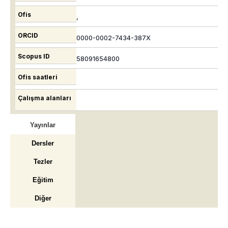
Ofis
,
ORCID
0000-0002-7434-387X
Scopus ID
58091654800
Ofis saatleri
Çalışma alanları
Yayınlar
Dersler
Tezler
Eğitim
Diğer