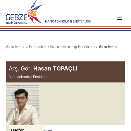
NANOTEKNOLOJİ ENSTİTÜSÜ
Akademik
Enstitüler
Nanoteknoloji Enstitüsü
Akademik
Arş. Gör.
Hasan TOPAÇLI
Nanoteknoloji Enstitüsü
Telefon