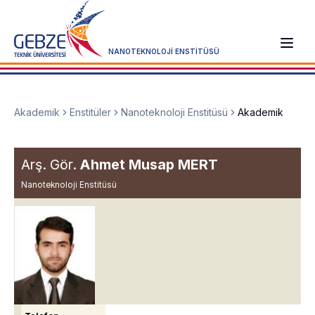
NANOTEKNOLOJİ ENSTİTÜSÜ
Akademik
Enstitüler
Nanoteknoloji Enstitüsü
Akademik
Arş. Gör.
Ahmet Musap MERT
Nanoteknoloji Enstitüsü