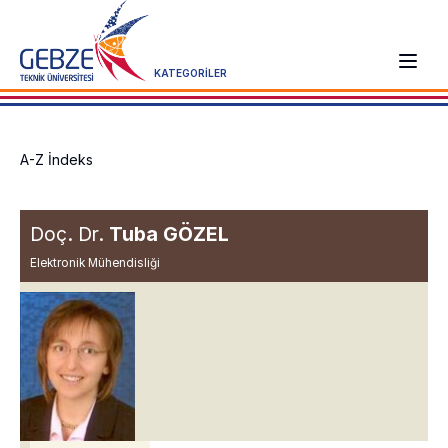
KATEGORİLER
A-Z İndeks
Doç. Dr.
Tuba GÖZEL
Elektronik Mühendisliği