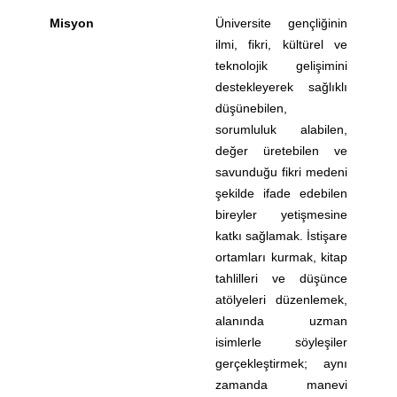
Misyon
Üniversite gençliğinin
ilmi, fikri, kültürel ve
teknolojik gelişimini
destekleyerek sağlıklı
düşünebilen,
sorumluluk alabilen,
değer üretebilen ve
savunduğu fikri medeni
şekilde ifade edebilen
bireyler yetişmesine
katkı sağlamak. İstişare
ortamları kurmak, kitap
tahlilleri ve düşünce
atölyeleri düzenlemek,
alanında uzman
isimlerle söyleşiler
gerçekleştirmek; aynı
zamanda manevi