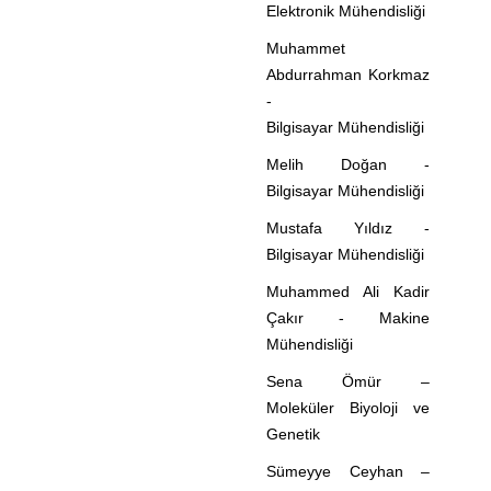
Elektronik Mühendisliği
Muhammet
Abdurrahman Korkmaz
-
Bilgisayar Mühendisliği
Melih Doğan -
Bilgisayar Mühendisliği
Mustafa Yıldız -
Bilgisayar Mühendisliği
Muhammed Ali Kadir
Çakır - Makine
Mühendisliği
Sena Ömür –
Moleküler Biyoloji ve
Genetik
Sümeyye Ceyhan –