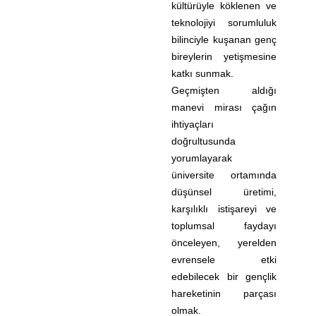
kültürüyle köklenen ve
teknolojiyi sorumluluk
bilinciyle kuşanan genç
bireylerin yetişmesine
katkı sunmak.
Geçmişten aldığı
manevi mirası çağın
ihtiyaçları
doğrultusunda
yorumlayarak
üniversite ortamında
düşünsel üretimi,
karşılıklı istişareyi ve
toplumsal faydayı
önceleyen, yerelden
evrensele etki
edebilecek bir gençlik
hareketinin parçası
olmak.