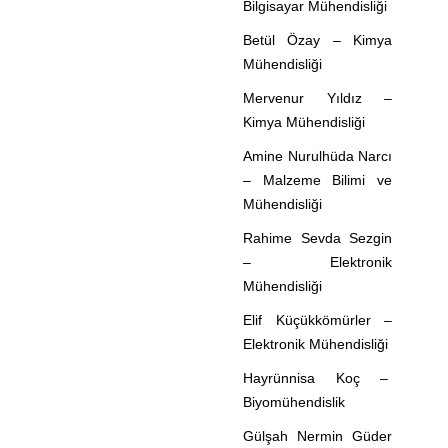
Bilgisayar Mühendisliği
Betül Özay – Kimya
Mühendisliği
Mervenur Yıldız –
Kimya Mühendisliği
Amine Nurulhüda Narcı
– Malzeme Bilimi ve
Mühendisliği
Rahime Sevda Sezgin
– Elektronik
Mühendisliği
Elif Küçükkömürler –
Elektronik Mühendisliği
Hayrünnisa Koç –
Biyomühendislik
Gülşah Nermin Güder