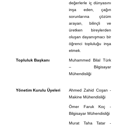
değerlerle iç dünyasını
inşa eden, çağın
sorunlarına çözüm
arayan, bilinçli ve
üretken bireylerden
oluşan dayanışmacı bir
öğrenci topluluğu inşa
etmek.
Topluluk Başkanı
Muhammed Bilal Türk
– Bilgisayar
Mühendisliği
Yönetim Kurulu Üyeleri
Ahmed Zahid Coşan -
Makine Mühendisliği
Ömer Faruk Koç -
Bilgisayar Mühendisliği
Murat Taha Tatar -