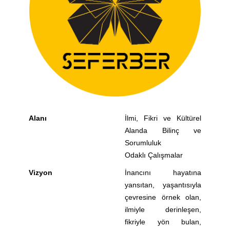
Alanı
İlmi, Fikri ve Kültürel
Alanda Bilinç ve
Sorumluluk
Odaklı Çalışmalar
Vizyon
İnancını hayatına
yansıtan, yaşantısıyla
çevresine örnek olan,
ilmiyle derinleşen,
fikriyle yön bulan,