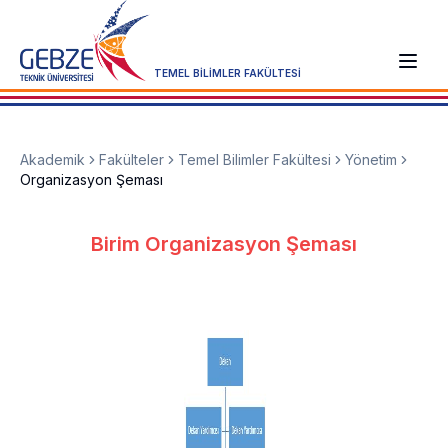
TEMEL BİLİMLER FAKÜLTESİ
Akademik
Fakülteler
Temel Bilimler Fakültesi
Yönetim
Organizasyon Şeması
Birim Organizasyon Şeması