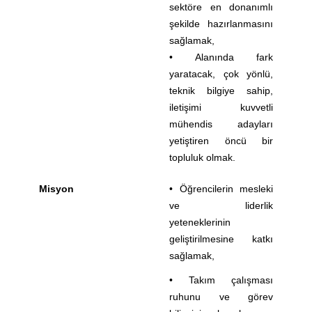
sektöre en donanımlı
şekilde hazırlanmasını
sağlamak,
• Alanında fark
yaratacak, çok yönlü,
teknik bilgiye sahip,
iletişimi kuvvetli
mühendis adayları
yetiştiren öncü bir
topluluk olmak.
Misyon
• Öğrencilerin mesleki
ve liderlik
yeteneklerinin
geliştirilmesine katkı
sağlamak,
• Takım çalışması
ruhunu ve görev