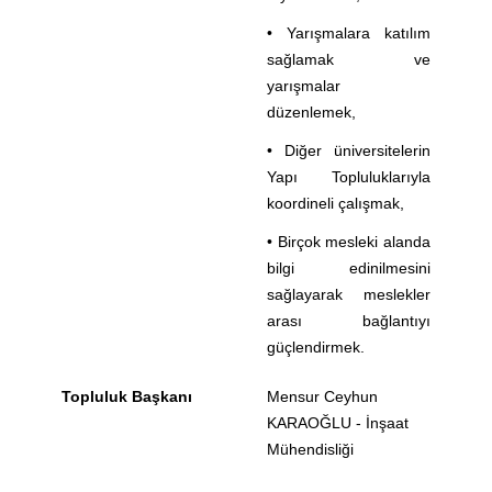
• Yarışmalara katılım
sağlamak ve
yarışmalar
düzenlemek,
• Diğer üniversitelerin
Yapı Topluluklarıyla
koordineli çalışmak,
• Birçok mesleki alanda
bilgi edinilmesini
sağlayarak meslekler
arası bağlantıyı
güçlendirmek.
Topluluk Başkanı
Mensur Ceyhun
KARAOĞLU - İnşaat
Mühendisliği