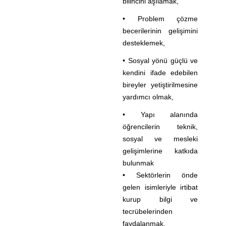
bilincini aşılamak,
• Problem çözme
becerilerinin gelişimini
desteklemek,
• Sosyal yönü güçlü ve
kendini ifade edebilen
bireyler yetiştirilmesine
yardımcı olmak,
• Yapı alanında
öğrencilerin teknik,
sosyal ve mesleki
gelişimlerine katkıda
bulunmak
• Sektörlerin önde
gelen isimleriyle irtibat
kurup bilgi ve
tecrübelerinden
faydalanmak,