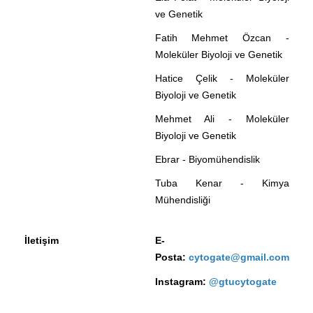
ve Genetik
Fatih Mehmet Özcan -
Moleküler Biyoloji ve Genetik
Hatice Çelik - Moleküler
Biyoloji ve Genetik
Mehmet Ali - Moleküler
Biyoloji ve Genetik
Ebrar - Biyomühendislik
Tuba Kenar - Kimya
Mühendisliği
İletişim
E-
Posta:
cytogate@gmail.com
Instagram:
@gtucytogate