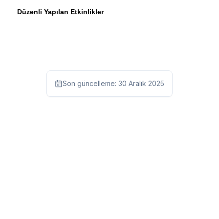
Düzenli Yapılan Etkinlikler
Son güncelleme:
30 Aralık 2025