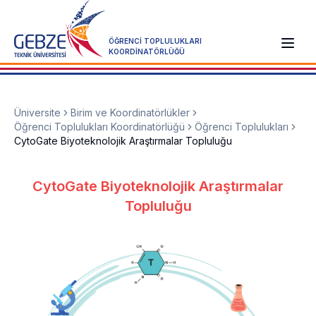
ÖĞRENCİ TOPLULUKLARI
KOORDİNATÖRLÜĞÜ
Üniversite
Birim ve Koordinatörlükler
Öğrenci Toplulukları Koordinatörlüğü
Öğrenci Toplulukları
CytoGate Biyoteknolojik Araştırmalar Topluluğu
CytoGate Biyoteknolojik Araştırmalar
Topluluğu