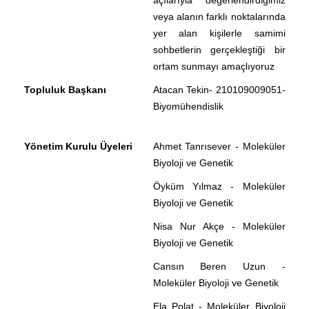
açılarıyla değerlendirdiğimiz
veya alanın farklı noktalarında
yer alan kişilerle samimi
sohbetlerin gerçekleştiği bir
ortam sunmayı amaçlıyoruz
Topluluk Başkanı
Atacan Tekin- 210109009051-
Biyomühendislik
Yönetim Kurulu Üyeleri
Ahmet Tanrısever - Moleküler
Biyoloji ve Genetik
Öyküm Yılmaz - Moleküler
Biyoloji ve Genetik
Nisa Nur Akçe - Moleküler
Biyoloji ve Genetik
Cansın Beren Uzun -
Moleküler Biyoloji ve Genetik
Ela Polat - Moleküler Biyoloji