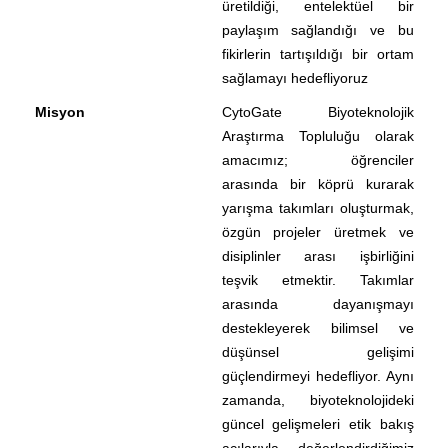
üretildiği, entelektüel bir
paylaşım sağlandığı ve bu
fikirlerin tartışıldığı bir ortam
sağlamayı hedefliyoruz
Misyon
CytoGate Biyoteknolojik
Araştırma Topluluğu olarak
amacımız; öğrenciler
arasında bir köprü kurarak
yarışma takımları oluşturmak,
özgün projeler üretmek ve
disiplinler arası işbirliğini
teşvik etmektir. Takımlar
arasında dayanışmayı
destekleyerek bilimsel ve
düşünsel gelişimi
güçlendirmeyi hedefliyor. Aynı
zamanda, biyoteknolojideki
güncel gelişmeleri etik bakış