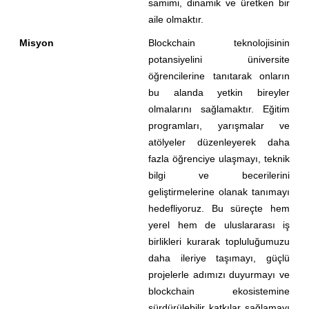
samimi, dinamik ve üretken bir
aile olmaktır.
Misyon
Blockchain teknolojisinin
potansiyelini üniversite
öğrencilerine tanıtarak onların
bu alanda yetkin bireyler
olmalarını sağlamaktır. Eğitim
programları, yarışmalar ve
atölyeler düzenleyerek daha
fazla öğrenciye ulaşmayı, teknik
bilgi ve becerilerini
geliştirmelerine olanak tanımayı
hedefliyoruz. Bu süreçte hem
yerel hem de uluslararası iş
birlikleri kurarak topluluğumuzu
daha ileriye taşımayı, güçlü
projelerle adımızı duyurmayı ve
blockchain ekosistemine
sürdürülebilir katkılar sağlamayı