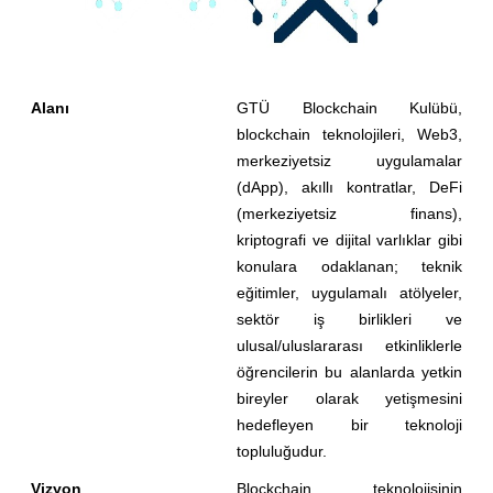
Alanı
GTÜ Blockchain Kulübü,
blockchain teknolojileri, Web3,
merkeziyetsiz uygulamalar
(dApp), akıllı kontratlar, DeFi
(merkeziyetsiz finans),
kriptografi ve dijital varlıklar gibi
konulara odaklanan; teknik
eğitimler, uygulamalı atölyeler,
sektör iş birlikleri ve
ulusal/uluslararası etkinliklerle
öğrencilerin bu alanlarda yetkin
bireyler olarak yetişmesini
hedefleyen bir teknoloji
topluluğudur.
Vizyon
Blockchain teknolojisinin