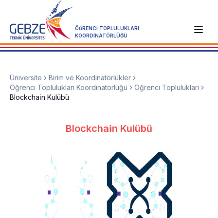
ÖĞRENCİ TOPLULUKLARI
KOORDİNATÖRLÜĞÜ
Üniversite
Birim ve Koordinatörlükler
Öğrenci Toplulukları Koordinatörlüğü
Öğrenci Toplulukları
Blockchai̇n Kulübü
Blockchai̇n Kulübü