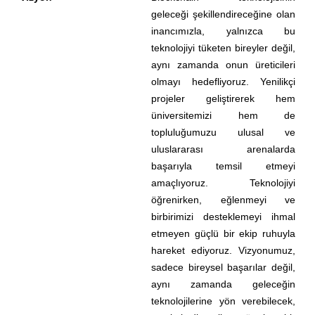
geleceği şekillendireceğine olan
inancımızla, yalnızca bu
teknolojiyi tüketen bireyler değil,
aynı zamanda onun üreticileri
olmayı hedefliyoruz. Yenilikçi
projeler geliştirerek hem
üniversitemizi hem de
topluluğumuzu ulusal ve
uluslararası arenalarda
başarıyla temsil etmeyi
amaçlıyoruz. Teknolojiyi
öğrenirken, eğlenmeyi ve
birbirimizi desteklemeyi ihmal
etmeyen güçlü bir ekip ruhuyla
hareket ediyoruz. Vizyonumuz,
sadece bireysel başarılar değil,
aynı zamanda geleceğin
teknolojilerine yön verebilecek,