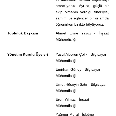
amaçlıyoruz. Ayrıca, güçlü bir
ekip olmanın verdiği sinerjiyle,
samimi ve eğlenceli bir ortamda
öğrenirken birlikte büyüyoruz.
Topluluk Başkanı
Ahmet Emre Yavuz - İnşaat
Mühendisliği
Yönetim Kurulu Üyeleri
Yusuf Alperen Çelik - Bilgisayar
Mühendisliği
Emirhan Güney - Bilgisayar
Mühendisliği
Umut Hüseyin Satır - Bilgisayar
Mühendisliği
Eren Yılmaz - İnşaat
Mühendisliği
Yağmur Meral - İşletme