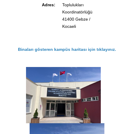
Adres:
Toplulukları
Koordinatörlüğü
41400 Gebze /
Kocaeli
Binaları gösteren kampüs haritası için
tıklayınız.