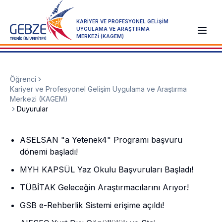
KARİYER VE PROFESYONEL GELİŞİM
UYGULAMA VE ARAŞTIRMA
MERKEZİ (KAGEM)
Öğrenci
Kariyer ve Profesyonel Gelişim Uygulama ve Araştırma
Merkezi (KAGEM)
Duyurular
ASELSAN "a Yetenek4" Programı başvuru
dönemi başladı!
MYH KAPSÜL Yaz Okulu Başvuruları Başladı!
TÜBİTAK Geleceğin Araştırmacılarını Arıyor!
GSB e-Rehberlik Sistemi erişime açıldı!