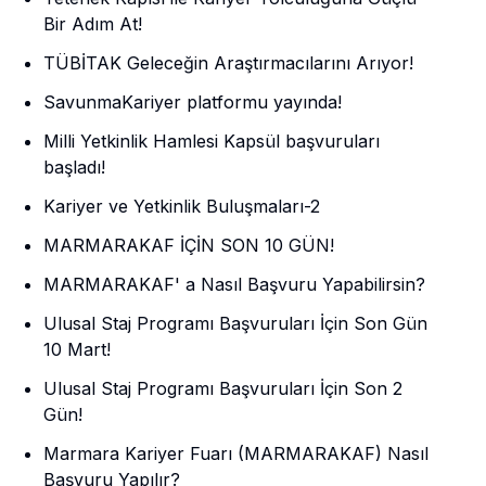
Bir Adım At!
TÜBİTAK Geleceğin Araştırmacılarını Arıyor!
SavunmaKariyer platformu yayında!
Milli Yetkinlik Hamlesi Kapsül başvuruları
başladı!
Kariyer ve Yetkinlik Buluşmaları-2
MARMARAKAF İÇİN SON 10 GÜN!
MARMARAKAF' a Nasıl Başvuru Yapabilirsin?
Ulusal Staj Programı Başvuruları İçin Son Gün
10 Mart!
Ulusal Staj Programı Başvuruları İçin Son 2
Gün!
Marmara Kariyer Fuarı (MARMARAKAF) Nasıl
Başvuru Yapılır?