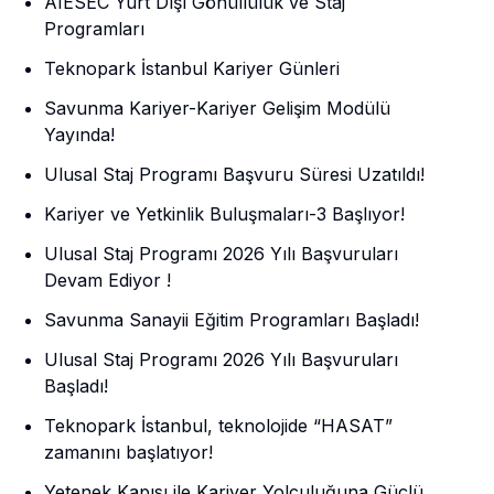
AIESEC Yurt Dışı Gönüllülük ve Staj
Programları
Teknopark İstanbul Kariyer Günleri
Savunma Kariyer-Kariyer Gelişim Modülü
Yayında!
Ulusal Staj Programı Başvuru Süresi Uzatıldı!
Kariyer ve Yetkinlik Buluşmaları-3 Başlıyor!
Ulusal Staj Programı 2026 Yılı Başvuruları
Devam Ediyor !
Savunma Sanayii Eğitim Programları Başladı!
Ulusal Staj Programı 2026 Yılı Başvuruları
Başladı!
Teknopark İstanbul, teknolojide “HASAT”
zamanını başlatıyor!
Yetenek Kapısı ile Kariyer Yolculuğuna Güçlü