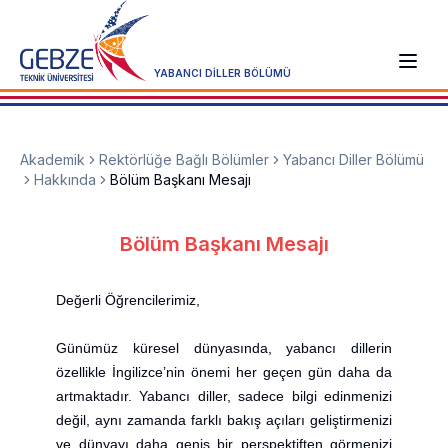
YABANCI DİLLER BÖLÜMÜ
Akademik
Rektörlüğe Bağlı Bölümler
Yabancı Diller Bölümü
Hakkında
Bölüm Başkanı Mesajı
Bölüm Başkanı Mesajı
Değerli Öğrencilerimiz,
Günümüz küresel dünyasında, yabancı dillerin
özellikle İngilizce’nin önemi her geçen gün daha da
artmaktadır. Yabancı diller, sadece bilgi edinmenizi
değil, aynı zamanda farklı bakış açıları geliştirmenizi
ve dünyayı daha geniş bir perspektiften görmenizi