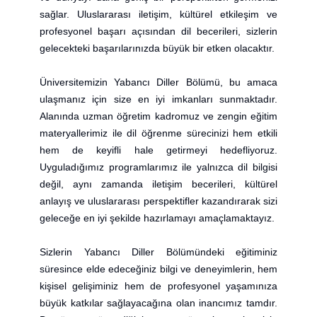
sağlar. Uluslararası iletişim, kültürel etkileşim ve
profesyonel başarı açısından dil becerileri, sizlerin
gelecekteki başarılarınızda büyük bir etken olacaktır.
Üniversitemizin Yabancı Diller Bölümü, bu amaca
ulaşmanız için size en iyi imkanları sunmaktadır.
Alanında uzman öğretim kadromuz ve zengin eğitim
materyallerimiz ile dil öğrenme sürecinizi hem etkili
hem de keyifli hale getirmeyi hedefliyoruz.
Uyguladığımız programlarımız ile yalnızca dil bilgisi
değil, aynı zamanda iletişim becerileri, kültürel
anlayış ve uluslararası perspektifler kazandırarak sizi
geleceğe en iyi şekilde hazırlamayı amaçlamaktayız.
Sizlerin Yabancı Diller Bölümündeki eğitiminiz
süresince elde edeceğiniz bilgi ve deneyimlerin, hem
kişisel gelişiminiz hem de profesyonel yaşamınıza
büyük katkılar sağlayacağına olan inancımız tamdır.