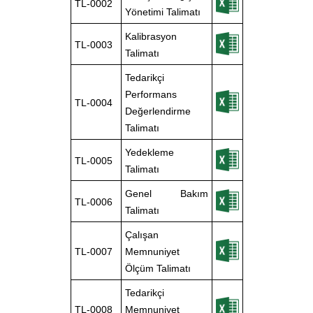
TL-0002
Yönetimi Talimatı
Kalibrasyon
TL-0003
Talimatı
Tedarikçi
Performans
TL-0004
Değerlendirme
Talimatı
Yedekleme
TL-0005
Talimatı
Genel Bakım
TL-0006
Talimatı
Çalışan
TL-0007
Memnuniyet
Ölçüm Talimatı
Tedarikçi
TL-0008
Memnuniyet