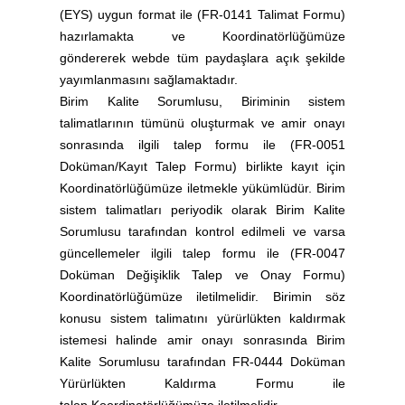
(EYS) uygun format ile (FR-0141 Talimat Formu)
hazırlamakta ve Koordinatörlüğümüze
göndererek webde tüm paydaşlara açık şekilde
yayımlanmasını sağlamaktadır.
Birim Kalite Sorumlusu, Biriminin sistem
talimatlarının tümünü oluşturmak ve amir onayı
sonrasında ilgili talep formu ile (FR-0051
Doküman/Kayıt Talep Formu) birlikte kayıt için
Koordinatörlüğümüze iletmekle yükümlüdür. Birim
sistem talimatları periyodik olarak Birim Kalite
Sorumlusu tarafından kontrol edilmeli ve varsa
güncellemeler ilgili talep formu ile (FR-0047
Doküman Değişiklik Talep ve Onay Formu)
Koordinatörlüğümüze iletilmelidir. Birimin söz
konusu sistem talimatını yürürlükten kaldırmak
istemesi halinde amir onayı sonrasında Birim
Kalite Sorumlusu tarafından FR-0444 Doküman
Yürürlükten Kaldırma Formu ile