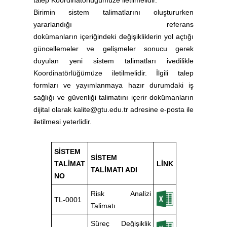
talep Koordinatörlüğümüze iletilmelidir.
Birimin sistem talimatlarını oluştururken
yararlandığı referans
dokümanların içeriğindeki değişikliklerin yol açtığı
güncellemeler ve gelişmeler sonucu gerek
duyulan yeni sistem talimatları ivedilikle
Koordinatörlüğümüze iletilmelidir. İlgili talep
formları ve yayımlanmaya hazır durumdaki iş
sağlığı ve güvenliği talimatını içerir dokümanların
dijital olarak kalite@gtu.edu.tr adresine e-posta ile
iletilmesi yeterlidir.
SİSTEM
SİSTEM
TALİMAT
LİNK
TALİMATI ADI
NO
Risk Analizi
TL-0001
Talimatı
Süreç Değişiklik