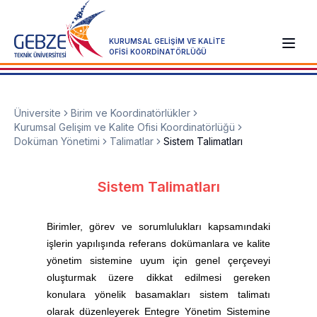
KURUMSAL GELİŞİM VE KALİTE
OFİSİ KOORDİNATÖRLÜĞÜ
Üniversite
Birim ve Koordinatörlükler
Kurumsal Gelişim ve Kalite Ofisi Koordinatörlüğü
Doküman Yönetimi
Talimatlar
Sistem Talimatları
Sistem Talimatları
Birimler, görev ve sorumlulukları kapsamındaki
işlerin yapılışında referans dokümanlara ve kalite
yönetim sistemine uyum için genel çerçeveyi
oluşturmak üzere dikkat edilmesi gereken
konulara yönelik basamakları sistem talimatı
olarak düzenleyerek Entegre Yönetim Sistemine