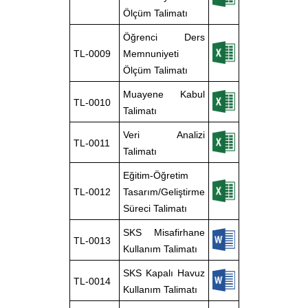
Ölçüm Talimatı
Öğrenci Ders
TL-0009
Memnuniyeti
Ölçüm Talimatı
Muayene Kabul
TL-0010
Talimatı
Veri Analizi
TL-0011
Talimatı
Eğitim-Öğretim
TL-0012
Tasarım/Geliştirme
Süreci Talimatı
SKS Misafirhane
TL-0013
Kullanım Talimatı
SKS Kapalı Havuz
TL-0014
Kullanım Talimatı