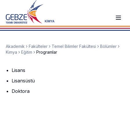
KİMYA
Akademik
Fakülteler
Temel Bilimler Fakültesi
Bölümler
Kimya
Eğitim
Programlar
Lisans
Lisansüstü
Doktora