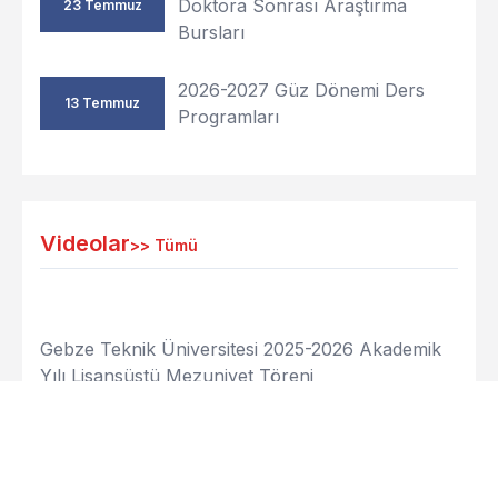
Doktora Sonrası Araştırma
23 Temmuz
Bursları
2026-2027 Güz Dönemi Ders
13 Temmuz
Programları
Videolar
>>
Tümü
Gebze Teknik Üniversitesi 2025-2026 Akademik
Yılı Lisansüstü Mezuniyet Töreni
Gebze Teknik Üniversitesi 2024-2025 Akademik