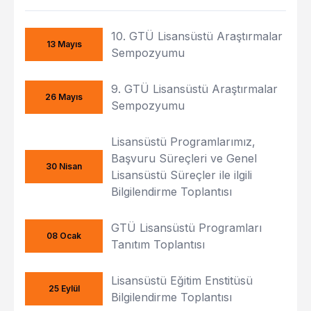
10. GTÜ Lisansüstü Araştırmalar
13 Mayıs
Sempozyumu
9. GTÜ Lisansüstü Araştırmalar
26 Mayıs
Sempozyumu
Lisansüstü Programlarımız,
Başvuru Süreçleri ve Genel
30 Nisan
Lisansüstü Süreçler ile ilgili
Bilgilendirme Toplantısı
GTÜ Lisansüstü Programları
08 Ocak
Tanıtım Toplantısı
Lisansüstü Eğitim Enstitüsü
25 Eylül
Bilgilendirme Toplantısı