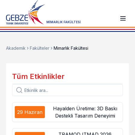
MİMARLIK FAKÜLTESİ
Akademik
Fakülteler
Mimarlık Fakültesi
Tüm Etkinlikler
Hayalden Üretime: 3D Baskı
29 Haziran
Destekli Tasarım Deneyimi
TRAMOD ITMAD 2026