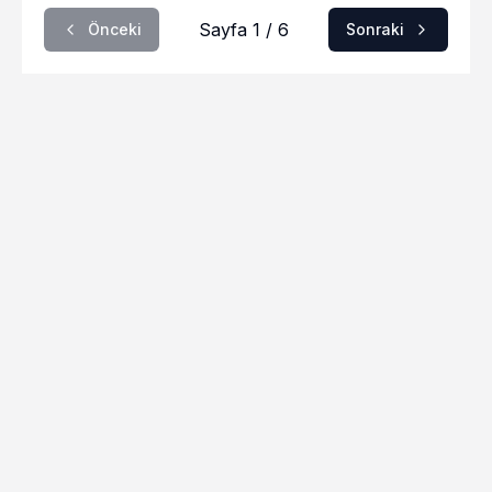
Sayfa 1 / 6
Önceki
Sonraki