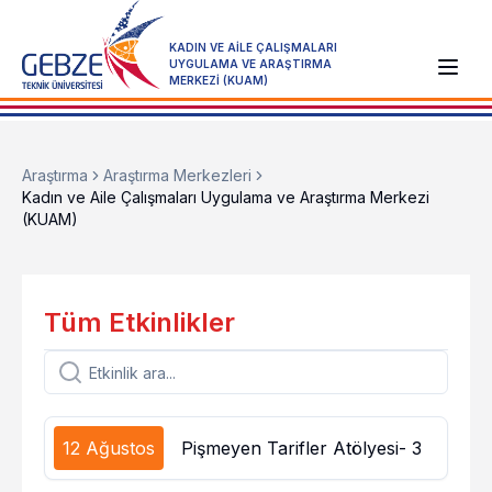
KADIN VE AİLE ÇALIŞMALARI
UYGULAMA VE ARAŞTIRMA
MERKEZİ (KUAM)
Araştırma
Araştırma Merkezleri
Kadın ve Aile Çalışmaları Uygulama ve Araştırma Merkezi
(KUAM)
Tüm Etkinlikler
12 Ağustos
Pişmeyen Tarifler Atölyesi- 3