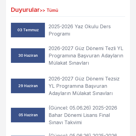
Duyurular
>>
Tümü
2025-2026 Yaz Okulu Ders
03 Temmuz
Programı
2026-2027 Güz Dönemi Tezli YL
Programına Başvuran Adayların
30 Haziran
Mülakat Sınavları
2026-2027 Güz Dönemi Tezsiz
YL Programına Başvuran
29 Haziran
Adayların Mülakat Sınavları
(Güncel: 05.06.26) 2025-2026
Bahar Dönemi Lisans Final
05 Haziran
Sınavı Takvimi
(Güncel: 05.06.26) 2025-2026