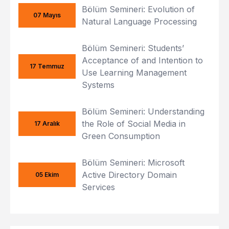
Bölüm Semineri: Evolution of
07 Mayıs
Natural Language Processing
Bölüm Semineri: Students’
Acceptance of and Intention to
17 Temmuz
Use Learning Management
Systems
Bölüm Semineri: Understanding
the Role of Social Media in
17 Aralık
Green Consumption
Bölüm Semineri: Microsoft
Active Directory Domain
05 Ekim
Services