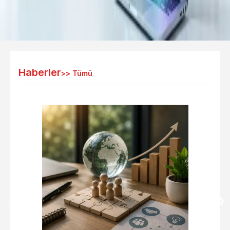
Haberler
>>
Tümü