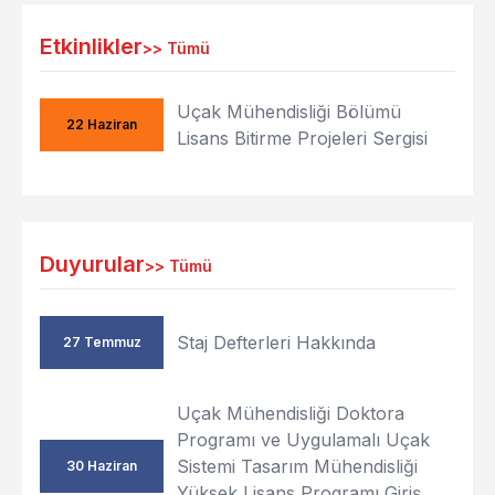
Etkinlikler
>>
Tümü
Uçak Mühendisliği Bölümü
22 Haziran
Lisans Bitirme Projeleri Sergisi
Duyurular
>>
Tümü
Staj Defterleri Hakkında
27 Temmuz
Uçak Mühendisliği Doktora
Programı ve Uygulamalı Uçak
Sistemi Tasarım Mühendisliği
30 Haziran
Yüksek Lisans Programı Giriş