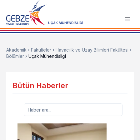
UÇAK MÜHENDİSLİĞİ
Akademik
Fakülteler
Havacılık ve Uzay Bilimleri Fakültesi
Bölümler
Uçak Mühendisliği
Bütün Haberler