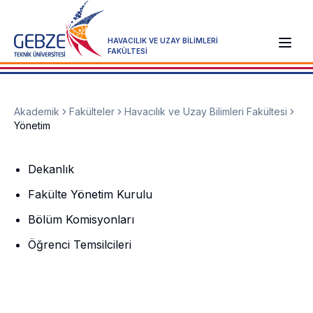
HAVACILIK VE UZAY BİLİMLERİ
FAKÜLTESİ
Akademik
Fakülteler
Havacılık ve Uzay Bilimleri Fakültesi
Yönetim
Dekanlık
Fakülte Yönetim Kurulu
Bölüm Komisyonları
Öğrenci Temsilcileri