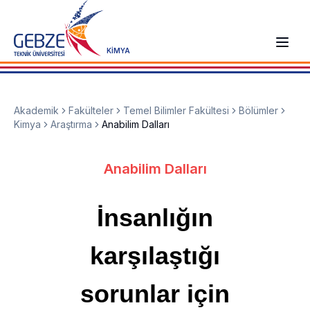
KİMYA
Akademik
Fakülteler
Temel Bilimler Fakültesi
Bölümler
Kimya
Araştırma
Anabilim Dalları
Anabilim Dalları
İnsanlığın
karşılaştığı
sorunlar için