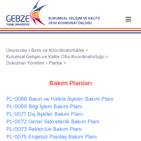
KURUMSAL GELİŞİM VE KALİTE
OFİSİ KOORDİNATÖRLÜĞÜ
Üniversite
Birim ve Koordinatörlükler
Kurumsal Gelişim ve Kalite Ofisi Koordinatörlüğü
Doküman Yönetimi
Planlar
Bakım Planları
PL-0068 Basın ve Halkla İlişkiler Bakım Planı
PL-0069 Bilgi İşlem Bakım Planı
PL-0071 Dış İlişkiler Bakım Planı
PL-0072 Genel Sekreterlik Bakım Planı
PL-0073 Rektörlük Bakım Planı
PL-0075 Engelsiz Paydaş Bakım Planı