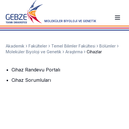
MOLEKÜLER BİYOLOJİ VE GENETİK
Akademik
Fakülteler
Temel Bilimler Fakültesi
Bölümler
Moleküler Biyoloji ve Genetik
Araştırma
Cihazlar
Cihaz Randevu Portalı
Cihaz Sorumluları