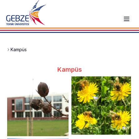
Kampüs
Kampüs