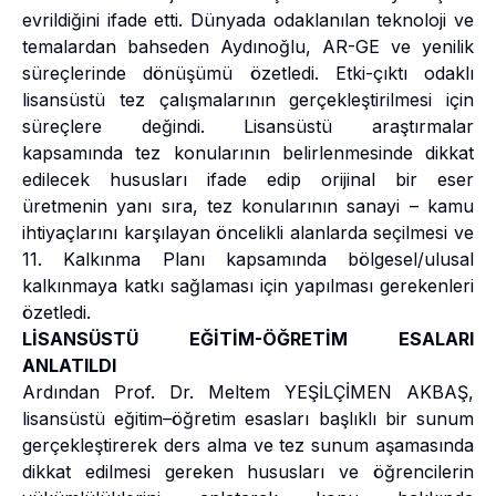
evrildiğini ifade etti. Dünyada odaklanılan teknoloji ve
temalardan bahseden Aydınoğlu, AR-GE ve yenilik
süreçlerinde dönüşümü özetledi. Etki-çıktı odaklı
lisansüstü tez çalışmalarının gerçekleştirilmesi için
süreçlere değindi. Lisansüstü araştırmalar
kapsamında tez konularının belirlenmesinde dikkat
edilecek hususları ifade edip orijinal bir eser
üretmenin yanı sıra, tez konularının sanayi – kamu
ihtiyaçlarını karşılayan öncelikli alanlarda seçilmesi ve
11. Kalkınma Planı kapsamında bölgesel/ulusal
kalkınmaya katkı sağlaması için yapılması gerekenleri
özetledi.
LİSANSÜSTÜ EĞİTİM-ÖĞRETİM ESALARI
ANLATILDI
Ardından Prof. Dr. Meltem YEŞİLÇİMEN AKBAŞ,
lisansüstü eğitim–öğretim esasları başlıklı bir sunum
gerçekleştirerek ders alma ve tez sunum aşamasında
dikkat edilmesi gereken hususları ve öğrencilerin