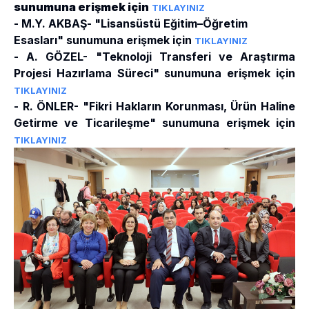
sunumuna erişmek için
TIKLAYINIZ
- M.Y. AKBAŞ- "L
isansüstü Eğitim–Öğretim
Esasları" sunumuna erişmek için
TIKLAYINIZ
- A. GÖZEL- "Teknoloji Transferi ve Araştırma
Projesi Hazırlama Süreci"
sunumuna erişmek için
TIKLAYINIZ
- R. ÖNLER- "Fikri Hakların Korunması, Ürün Haline
Getirme ve Ticarileşme"
sunumuna erişmek için
TIKLAYINIZ