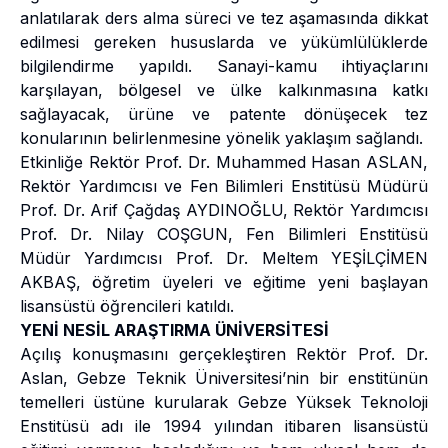
anlatılarak ders alma süreci ve tez aşamasında dikkat
edilmesi gereken hususlarda ve yükümlülüklerde
bilgilendirme yapıldı. Sanayi-kamu ihtiyaçlarını
karşılayan, bölgesel ve ülke kalkınmasına katkı
sağlayacak, ürüne ve patente dönüşecek tez
konularının belirlenmesine yönelik yaklaşım sağlandı.
Etkinliğe Rektör Prof. Dr. Muhammed Hasan ASLAN,
Rektör Yardımcısı ve Fen Bilimleri Enstitüsü Müdürü
Prof. Dr. Arif Çağdaş AYDINOĞLU, Rektör Yardımcısı
Prof. Dr. Nilay COŞGUN, Fen Bilimleri Enstitüsü
Müdür Yardımcısı Prof. Dr. Meltem YEŞİLÇİMEN
AKBAŞ, öğretim üyeleri ve eğitime yeni başlayan
lisansüstü öğrencileri katıldı.
YENİ NESİL ARAŞTIRMA ÜNİVERSİTESİ
Açılış konuşmasını gerçekleştiren Rektör Prof. Dr.
Aslan, Gebze Teknik Üniversitesi’nin bir enstitünün
temelleri üstüne kurularak Gebze Yüksek Teknoloji
Enstitüsü adı ile 1994 yılından itibaren lisansüstü