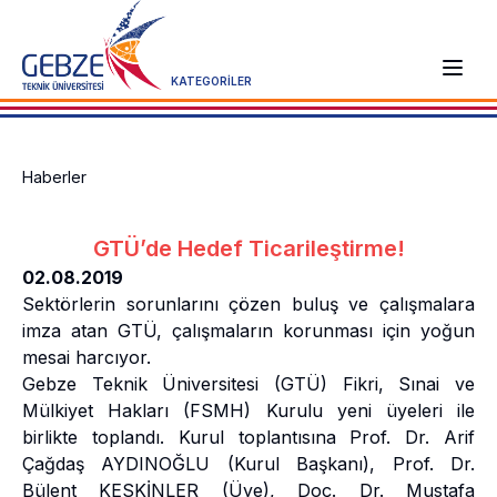
KATEGORİLER
Haberler
GTÜ’de Hedef Ticarileştirme!
02.08.2019
Sektörlerin sorunlarını çözen buluş ve çalışmalara
imza atan GTÜ, çalışmaların korunması için yoğun
mesai harcıyor.
Gebze Teknik Üniversitesi (GTÜ) Fikri, Sınai ve
Mülkiyet Hakları (FSMH) Kurulu yeni üyeleri ile
birlikte toplandı. Kurul toplantısına Prof. Dr. Arif
Çağdaş AYDINOĞLU (Kurul Başkanı), Prof. Dr.
Bülent KESKİNLER (Üye), Doç. Dr. Mustafa