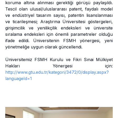
koruma altına alınması gerektiği görüşü paylaşıldı.
Tescil olan ulusal/uluslararası patent, faydalı model
ve endüstriyel tasarım sayısı, patentin lisanslanması
ve ticarileşmesi; Araştırma Üniversitesi göstergeleri,
girişimcilik ve yenilikçilik endeksleri ve üniversite
sıralama endeksleri için önemli parametreler olduğu
ifade edildi. Üniversitenin FSMH yönergesi, yeni
yönetmeliğe uygun olarak güncellendi.
Üniversitemiz FSMH Kurulu ve Fikri Sınai Mülkiyet
Hakları Yönergesi için:
http://www.gtu.edu.tr/kategori/3472/0/display.aspx?
languageId=1