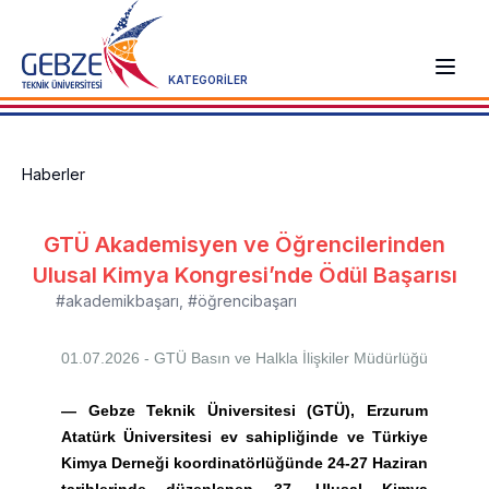
KATEGORİLER
Haberler
GTÜ Akademisyen ve Öğrencilerinden
Ulusal Kimya Kongresi’nde Ödül Başarısı
#akademikbaşarı
,
#öğrencibaşarı
01.07.2026 - GTÜ
Basın ve Halkla İlişkiler Müdürlüğü
—
Gebze Teknik Üniversitesi (GTÜ), Erzurum
Atatürk Üniversitesi ev sahipliğinde ve Türkiye
Kimya Derneği koordinatörlüğünde 24-27 Haziran