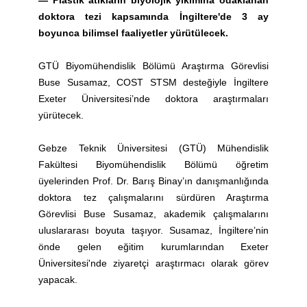
—
Plastik atıkların biyolojik yıkımına odaklanan
doktora tezi kapsamında İngiltere'de 3 ay
boyunca bilimsel faaliyetler yürütülecek.
GTÜ Biyomühendislik Bölümü Araştırma Görevlisi
Buse Susamaz, COST STSM desteğiyle İngiltere
Exeter Üniversitesi’nde doktora araştırmaları
yürütecek.
Gebze Teknik Üniversitesi (GTÜ) Mühendislik
Fakültesi Biyomühendislik Bölümü öğretim
üyelerinden Prof. Dr. Barış Binay’ın danışmanlığında
doktora tez çalışmalarını sürdüren Araştırma
Görevlisi Buse Susamaz, akademik çalışmalarını
uluslararası boyuta taşıyor. Susamaz, İngiltere’nin
önde gelen eğitim kurumlarından Exeter
Üniversitesi'nde ziyaretçi araştırmacı olarak görev
yapacak.