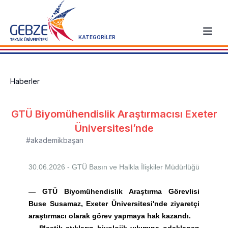
KATEGORİLER
Haberler
GTÜ Biyomühendislik Araştırmacısı Exeter
Üniversitesi’nde
#akademikbaşarı
30.06.2026 - GTÜ
Basın ve Halkla İlişkiler Müdürlüğü
—
GTÜ Biyomühendislik Araştırma Görevlisi
Buse Susamaz, Exeter Üniversitesi'nde ziyaretçi
araştırmacı olarak görev yapmaya hak kazandı.