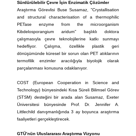
Sürdürülebilir Çevre İçin Enzimatik Çözümler
Araştırma Görevlisi Buse Susamaz, "Crystallisation
and structural characterisation of a thermophilic
PETase enzyme from the microorganism
Kibdelosporangium aridum" başlıklı doktora
çalışmasıyla çevre teknolojilerine katkı sunmayı
hedefliyor. Çalışma, özellikle plastik geri
dönüşümünde küresel bir sorun olan PET atıklarının
termofilik enzimler aracılığıyla biyolojik olarak
parçalanması konusuna odaklanıyor.
COST (European Cooperation in Science and
Technology) bünyesindeki Kısa Süreli Bilimsel Görev
(STSM) desteğini bir arada alan Susamaz, Exeter
Üniversitesi bünyesinde Prof. Dr. Jennifer A.
Littlechild danışmanlığında 3 ay boyunca araştırma
faaliyetleri gerçekleştirecek.
GTÜ’nün Uluslararası Araştırma Vizyonu