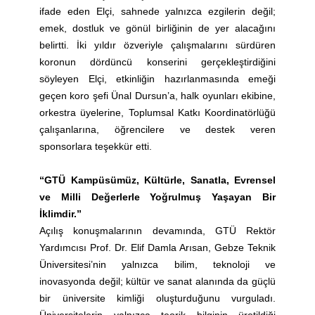
ifade eden Elçi, sahnede yalnızca ezgilerin değil;
emek, dostluk ve gönül birliğinin de yer alacağını
belirtti. İki yıldır özveriyle çalışmalarını sürdüren
koronun dördüncü konserini gerçekleştirdiğini
söyleyen Elçi, etkinliğin hazırlanmasında emeği
geçen koro şefi Ünal Dursun’a, halk oyunları ekibine,
orkestra üyelerine, Toplumsal Katkı Koordinatörlüğü
çalışanlarına, öğrencilere ve destek veren
sponsorlara teşekkür etti.
“GTÜ Kampüsümüz, Kültürle, Sanatla, Evrensel
ve Milli Değerlerle Yoğrulmuş Yaşayan Bir
İklimdir.”
Açılış konuşmalarının devamında, GTÜ Rektör
Yardımcısı Prof. Dr. Elif Damla Arısan, Gebze Teknik
Üniversitesi’nin yalnızca bilim, teknoloji ve
inovasyonda değil; kültür ve sanat alanında da güçlü
bir üniversite kimliği oluşturduğunu vurguladı.