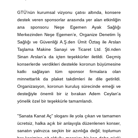
GTÜ’nün kurumsal vizyonu çatısı altında, konsere
destek veren sponsorlar arasında yer alan etkinliğin
ana sponsoru Neşe Egemen Ayak Sağlığı
Merkezinden Neşe Egemen’e, Organize Denetim İş
Sağlığı ve Güvenliği A.Ş.den Ümit Öztaş ile Arslan
Taşlama Makine Sanayi ve Ticaret Ltd. Şti.nden
Sinan Arslan'a da içten teşekkürler iletildi. Geçmiş
konserlerde verdikleri destekle koronun büyümesine
katkı sağlayan tüm sponsor firmalara olan
minnettarlık da plaket takdimleri ile dile getirildi.
Organizasyon, koronun kuruluş sürecinde emeği ve
desteğiyle önemli bir iz bırakan Adem Ceylan'a
yönelik özel bir teşekkürle tamamlandı.
"Sanata Kanat Aç" sloganı ile yola çıkan ve tamamen
ücretsiz, halka açık bir anlayışla düzenlenen konser,
sanatın yalnızca seçkin bir azınlığa değil; toplumun