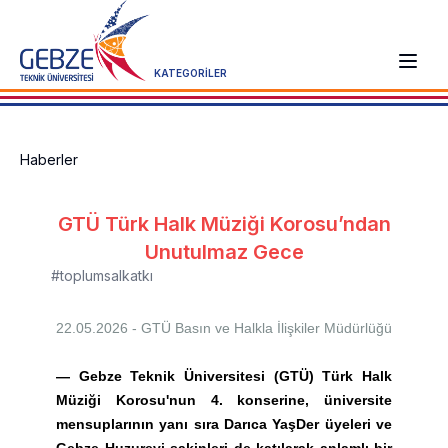
KATEGORİLER
Haberler
GTÜ Türk Halk Müziği Korosu’ndan
Unutulmaz Gece
#toplumsalkatkı
22.05.2026 - GTÜ
Basın ve Halkla İlişkiler Müdürlüğü
—
Gebze Teknik Üniversitesi (GTÜ) Türk Halk
Müziği Korosu'nun 4. konserine, üniversite
mensuplarının yanı sıra Darıca YaşDer üyeleri ve