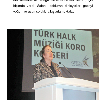
her kesimine ait olduğu mesajını bir kez daha güçlü
biçimde verdi. Salonu dolduran dinleyiciler, geceyi
yoğun ve uzun soluklu alkışlarla noktaladı.