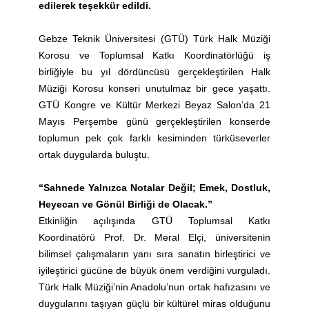
edilerek teşekkür edildi.
Gebze Teknik Üniversitesi (GTÜ) Türk Halk Müziği
Korosu ve Toplumsal Katkı Koordinatörlüğü iş
birliğiyle bu yıl dördüncüsü gerçekleştirilen Halk
Müziği Korosu konseri unutulmaz bir gece yaşattı.
GTÜ Kongre ve Kültür Merkezi Beyaz Salon’da 21
Mayıs Perşembe günü gerçekleştirilen konserde
toplumun pek çok farklı kesiminden türküseverler
ortak duygularda buluştu.
“Sahnede Yalnızca Notalar Değil; Emek, Dostluk,
Heyecan ve Gönül Birliği de Olacak.”
Etkinliğin açılışında GTÜ Toplumsal Katkı
Koordinatörü Prof. Dr. Meral Elçi, üniversitenin
bilimsel çalışmaların yanı sıra sanatın birleştirici ve
iyileştirici gücüne de büyük önem verdiğini vurguladı.
Türk Halk Müziği’nin Anadolu’nun ortak hafızasını ve
duygularını taşıyan güçlü bir kültürel miras olduğunu