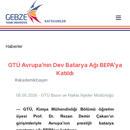
KATEGORİLER
Haberler
GTÜ Avrupa’nın Dev Batarya Ağı BEPA’ya
Katıldı
#akademikbaşarı
05.05.2026 - GTÜ
Basın ve Halkla İlişkiler Müdürlüğü
—
GTÜ, Kimya Mühendisliği Bölümü öğretim
üyesi Prof. Dr. Rezan Demir Çakan’ın
girişimleriyle Avrupa’nın prestijli batarya