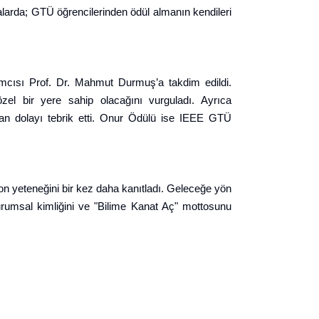
malarda; GTÜ öğrencilerinden ödül almanın kendileri
cısı Prof. Dr. Mahmut Durmuş’a takdim edildi.
zel bir yere sahip olacağını vurguladı. Ayrıca
dan dolayı tebrik etti. Onur Ödülü ise IEEE GTÜ
on yeteneğini bir kez daha kanıtladı. Geleceğe yön
 kurumsal kimliğini ve "Bilime Kanat Aç" mottosunu