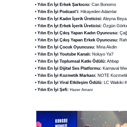
• Yılın En İyi Erkek Şarkıcısı:
Can Bonomo
• Yılın En İyi Podcast'i:
Hikayeden Adamlar
• Yılın En İyi Kadın İçerik Üreticisi:
Aleyna Beya
• Yılın En İyi Erkek İçerik Üreticisi:
Özgün Görk
• Yılın En İyi Çıkış Yapan Kadın Oyuncusu:
Çağ
• Yılın En İyi Çıkış Yapan Erkek Oyuncusu:
Rah
• Yılın En İyi Çocuk Oyuncusu:
Mina Akdin
• Yılın En İyi Youtube Kanalı:
Noluyo Ya?
• Yılın En İyi Toplumsal Katkı Ödülü:
Ahbap
• Yılın En İyi Dijital Ses Platformu:
Karnaval Me
• Yılın En İyi Kozmetik Markası:
NOTE Kozmeti
• Yılın En İyi Viral Etkileşim Ödülü:
LC Waikiki 
• Yılın En İyi Şefi:
Hazer Amani