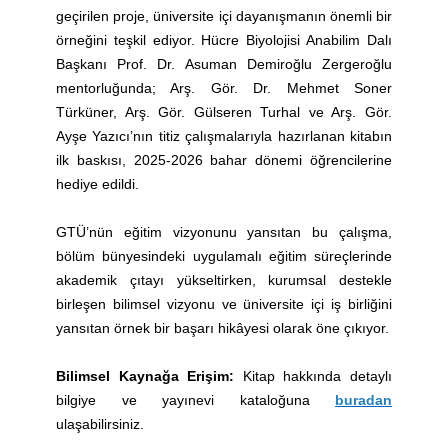
geçirilen proje, üniversite içi dayanışmanın önemli bir
örneğini teşkil ediyor. Hücre Biyolojisi Anabilim Dalı
Başkanı Prof. Dr. Asuman Demiroğlu Zergeroğlu
mentorluğunda; Arş. Gör. Dr. Mehmet Soner
Türküner, Arş. Gör. Gülseren Turhal ve Arş. Gör.
Ayşe Yazıcı’nın titiz çalışmalarıyla hazırlanan kitabın
ilk baskısı, 2025-2026 bahar dönemi öğrencilerine
hediye edildi.
GTÜ’nün eğitim vizyonunu yansıtan bu çalışma,
bölüm bünyesindeki uygulamalı eğitim süreçlerinde
akademik çıtayı yükseltirken, kurumsal destekle
birleşen bilimsel vizyonu ve üniversite içi iş birliğini
yansıtan örnek bir başarı hikâyesi olarak öne çıkıyor.
Bilimsel Kaynağa Erişim:
Kitap hakkında detaylı
bilgiye ve yayınevi kataloğuna
buradan
ulaşabilirsiniz.