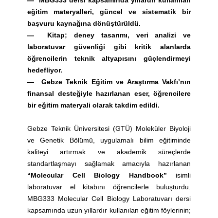
—
MBG333 dersi kapsamında yıllardır kullanılan
eğitim materyalleri, güncel ve sistematik bir
başvuru kaynağına dönüştürüldü.
—
Kitap; deney tasarımı, veri analizi ve
laboratuvar güvenliği gibi kritik alanlarda
öğrencilerin teknik altyapısını güçlendirmeyi
hedefliyor.
—
Gebze Teknik Eğitim ve Araştırma Vakfı’nın
finansal desteğiyle hazırlanan eser, öğrencilere
bir eğitim materyali olarak takdim edildi.
Gebze Teknik Üniversitesi (GTÜ) Moleküler Biyoloji
ve Genetik Bölümü, uygulamalı bilim eğitiminde
kaliteyi artırmak ve akademik süreçlerde
standartlaşmayı sağlamak amacıyla hazırlanan
“Molecular Cell Biology Handbook”
isimli
laboratuvar el kitabını öğrencilerle buluşturdu.
MBG333 Molecular Cell Biology Laboratuvarı dersi
kapsamında uzun yıllardır kullanılan eğitim föylerinin;