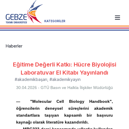
KATEGORİLER
Haberler
Eğitime Değerli Katkı: Hücre Biyolojisi
Laboratuvar El Kitabı Yayınlandı
#akademikbaşarı
,
#akademikyayın
30.04.2026 - GTÜ
Basın ve Halkla İlişkiler Müdürlüğü
—
"Molecular Cell Biology Handbook",
öğrencilerin deneysel süreçlerini akademik
standartlara taşıyan kapsamlı bir başvuru
kaynağı olarak literatüre kazandırıldı.